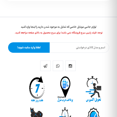
لوازم جانبی موبایل خاصی که تمایل به موجود شدن دارید را اینجا وارد کنید
توجه: فیلد پایین سرچ فروشگاه نمی باشد! برای سرچ محصول به بالای صفحه مراجعه کنید.
لطفا وارد سایت شوید!