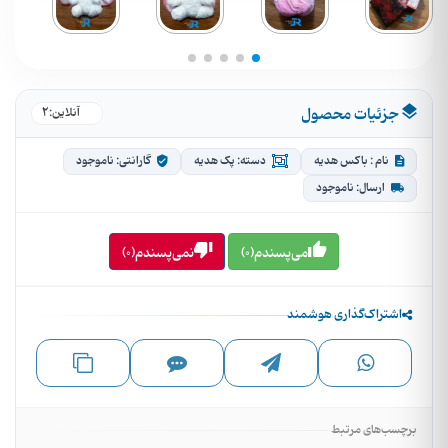
جزئیات محصول
2
●
آنلاین:
نام : باکس هدیه
دسته: پک هدیه
گارانتی: ناموجود
ارسال: ناموجود
می‌پسندم(0)
نمی‌پسندم(0)
اشتراک‌گذاری هوشمند
برچسب‌های مرتبط