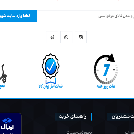
لطفا وارد سایت شوید
 مشتریان
راهنمای خرید
قررات
نحوه ثبت سفارش