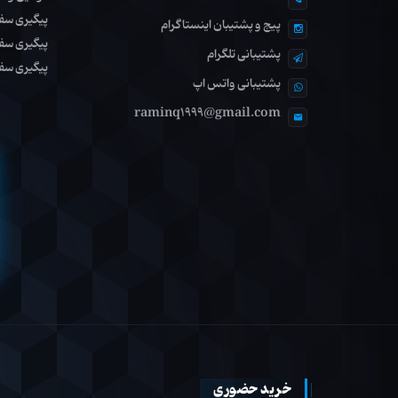
پیگیری سف
پیج و پشتیبان اینستاگرام
پیگیری سف
پشتیبانی تلگرام
پیگیری سف
پشتیبانی واتس اپ
raminq1999@gmail.com
خرید حضوری