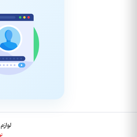
لوازم
تو