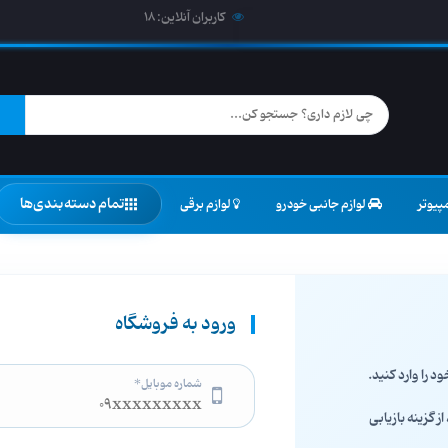
کاربران آنلاین:
18
تمام دسته‌بندی‌ها
پیوتر
لوازم جانبی خودرو
لوازم برقی
ورود به فروشگاه
د را وارد کنید.
شماره موبایل*
ز گزینه بازیابی