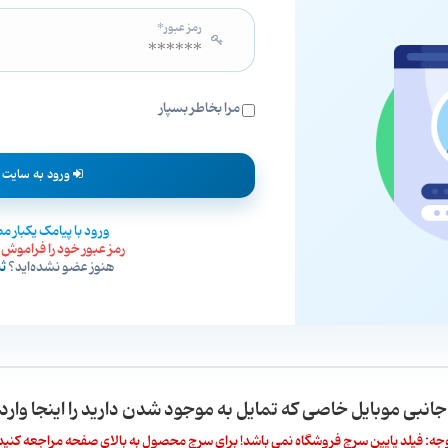
رمز عبور*
مرا بخاطر بسپار
ورود به سایت
ورود با پیامک یکبار 
رمز عبور خود را فراموش ک
هنوز عضو نشده‌اید؟
ثب
 جانبی موبایل خاصی که تمایل به موجود شدن دارید را اینجا وارد 
جه: فیلد پایین سرچ فروشگاه نمی باشد! برای سرچ محصول به بالای صفحه مراجعه کنید