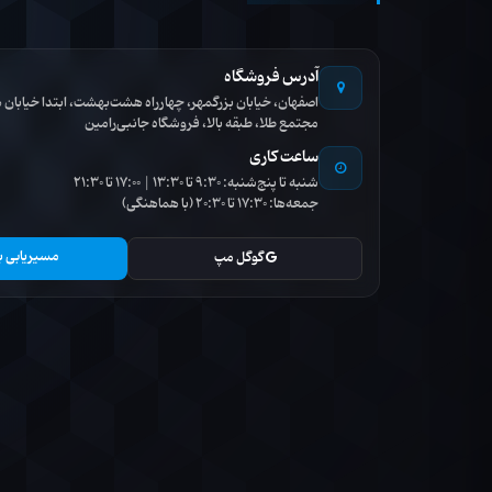
آدرس فروشگاه
اصفهان، خیابان بزرگمهر، چهارراه هشت‌بهشت، ابتدا خیاب
مجتمع طلا، طبقه بالا، فروشگاه جانبی‌رامین
ساعت کاری
شنبه تا پنج‌شنبه: 9:30 تا 13:30 | 17:00 تا 21:30
جمعه‌ها: 17:30 تا 20:30 (با هماهنگی)
مسیریابی ب
گوگل مپ