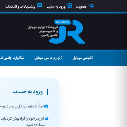
عضویت
ورود به سایت
پیشنهادات و انتقادات
گوشی موبایل
لوازم جانبی موبایل
لوازم جانبی کام
ورود به حساب
لطفاً شماره موبایل و رمز عبور خو
اگر رمز خود را فراموش کرده‌اید، ا
استفاده کنید.