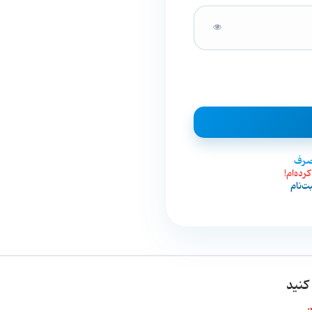
مصرف
رده‌ام!
ت‌نام
کنید
.