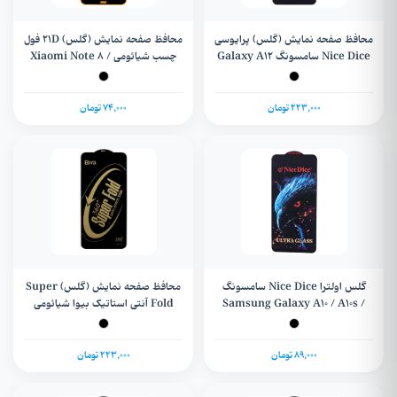
محافظ صفحه نمایش (گلس) پرایوسی
محافظ صفحه نمایش (گلس) 21D فول
Nice Dice سامسونگ Galaxy A12
چسب شیائومی Xiaomi Note 8 /
Note 8T
/ A13 / A23 / A32 / A02 / A03 /
A02s / A03s / A23 / A04 / A04s/
Redmi9 / 9a / 9c / Poco M2
223,000 تومان
74,000 تومان
گلس اولترا Nice Dice سامسونگ
محافظ صفحه نمایش (گلس) Super
Samsung Galaxy A10 / A10s /
Fold آنتی استاتیک بیوا شیائومی
Redmi Note 14
M10 / M20 / M01s
89,000 تومان
223,000 تومان