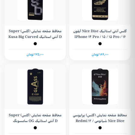
گلس آنتی استاتیک Nice Dise آیفون
محافظ صفحه نمایش (گلس) Super
IPhone 14 Pro / 15 / 15 Pro / 16
D آنتی استاتیک Kusa Big Curved
سامسونگ Samsung A21 / A21s
189,000 تومان
175,000 تومان
محافظ صفحه نمایش (گلس) پرایوسی
محافظ صفحه نمایش (گلس) Super
Nice Dice شیائومی Redmi 12 /
D آنتی استاتیک OG سامسونگ
Samsung A05 / A05s / A06 /
Redmi 13 / Note 12R / Note 13R
A06s / A07 / M14 / Xiaomi 13C /
/ Poco M6 / Poco M6 Pro