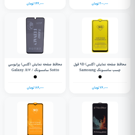
Poco C65 / Poco M6
200,000 تومان
144,000 تومان
محافظ صفحه نمایش (گلس) 9D فول
محافظ صفحه نمایش (گلس) پرایوسی
چسب سامسونگ Samsung
Sotto سامسونگ Galaxy A17 /
A16 / A26
Galaxy A01 / M01 / A40
76,000 تومان
189,000 تومان