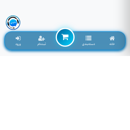
خانه
دسته‌بندی
ثبت‌نام
ورود
لوازم جانبی موبایل خاصی که تمایل به موجود شدن دارید را اینجا وارد کنید
توجه: فیلد پایین سرچ فروشگاه نمی باشد! برای سرچ محصول به بالای صفحه مراجعه کنید.
لطفا وارد سایت شوید!