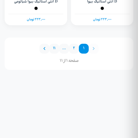
D آنتی استاتیک بیوا
D آنتی استاتیک بیوا شیائومی
شیائومیRedmi Note 8 / Note 8T
Redmi Note 12 / Note 12s /
Poco X5
223,000 تومان
223,000 تومان
11
...
2
1
صفحه 1 از 11