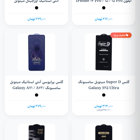
آیفون IPhone 14 Pro / 15 / 15 Pro
آنتی استاتیک اورجینال میتوبل
/ 16
سامسونگ Galaxy A17 / A16 / A26
212,000 تومان
279,000 تومان
تخفیف ویژه
گلس Super D میتوبل سامسونگ
گلس پرایوسی آنتی استاتیک میتوبل
Galaxy S25 Ultra
سامسونگ Galaxy A71 / A72/
A73/ A81/ A91/ Poco X3/ X3
Pro/ X4/ X4 Pro/ X2 / F3 / F4 /
Note 10 Pro / 10 Pro Max / 11 Pro
313,000 تومان
279,000 تومان
350,000 تومان
/ 12 Pro/ 9 Pro