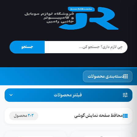
جستجو
دسته‌بندی محصولات
فیلتر محصولات
محافظ صفحه نمایش گوشی
202
محصول