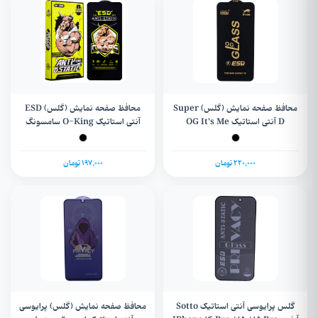
محافظ صفحه نمایش (گلس) Super
محافظ صفحه نمایش (گلس) ESD
D آنتی استاتیک OG It's Me
آنتی استاتیک O-King سامسونگ
سامسونگ Galaxy A54 / S20 FE /
Galaxy S20Fe / S20Life/ A52/
A52s/ A53/ A51/ M31s / Note 10
S23 FE 5G / S24 Plus
/ Note 10s / Note 11 4G / Poco
220,000 تومان
197,000 تومان
M4 Pro
گلس پرایوسی آنتی استاتیک Sotto
محافظ صفحه نمایش (گلس) پرایوسی