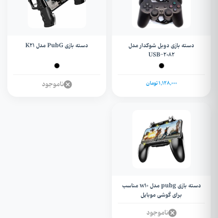
دسته بازی دوبل شوکدار مدل
دسته بازی PubG مدل K21
USB-۲۰۸۲
1,128,000 تومان
ناموجود
دسته بازی pubg مدل w10 مناسب
برای گوشی موبایل
ناموجود