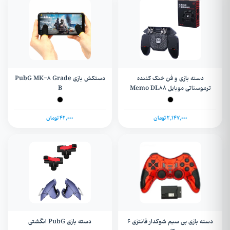
دسته بازی و فن خنک کننده
دستکش بازی PubG MK-8 Grade
ترموستاتی موبایل Memo DL88
B
2,147,000 تومان
42,000 تومان
دسته بازی بی سیم شوکدار فانتزی 6
دسته بازی PubG انگشتی