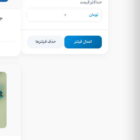
حداکثر قیمت
تومان
جا
اعمال فیلتر
حذف فیلترها