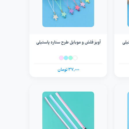
یلی
آویز فلش و موبایل طرح ستاره پاستیلی
37,000 تومان