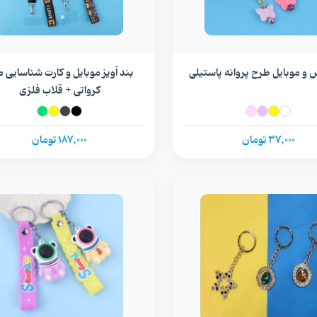
ش و موبایل طرح پروانه پاستیلی
بند آویز موبایل و کارت شناسایی 
کرواتی + قلاب فلزی
37,000 تومان
187,000 تومان