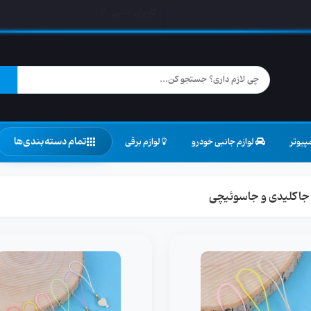
کاربران آنلاین:
19
تمام دسته‌بندی‌ها
پیوتر
لوازم جانبی خودرو
لوازم برقی
 جاکلیدی و جاسوئیچی