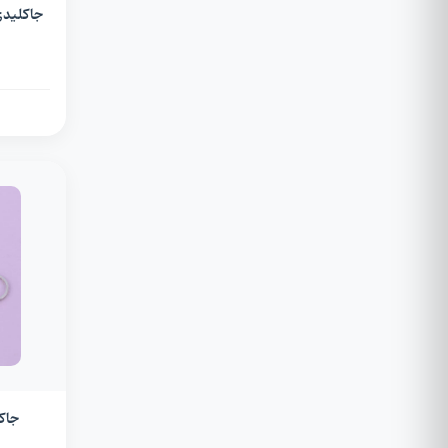
جاکلیدی
جاک