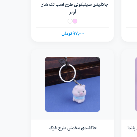
جاکلیدی سیلیکونی طرح اسب تک شاخ +
آویز
97,000 تومان
اندا
جاکلیدی مخملی طرح خوک