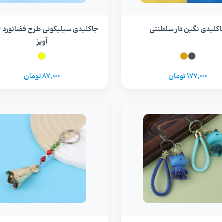
کلیدی نگین دار سلطنتی
جاکلیدی سیلیکونی طرح فضانورد +
آویز
177,000 تومان
87,000 تومان