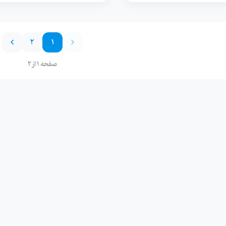
2
1
صفحه 1 از 2