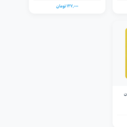
127,000 تومان
ن