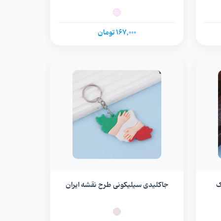
167,000 تومان
ک
جاکلیدی سیلیکونی طرح نقشه ایران