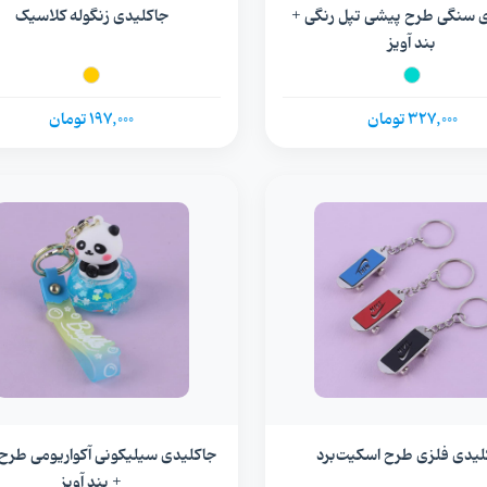
 سنگی طرح پیشی تپل رنگی +
جاکلیدی زنگوله کلاسیک
بند آویز
327,000 تومان
197,000 تومان
لیدی فلزی طرح اسکیت‌برد
جاکلیدی سیلیکونی آکواریومی طرح پ
+ بند آویز