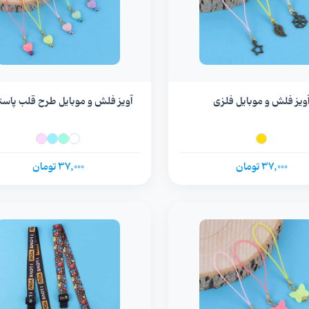
ویز فلش و موبایل فلزی
آویز فلش و موبایل طرح قلب پاست
37,000 تومان
37,000 تومان