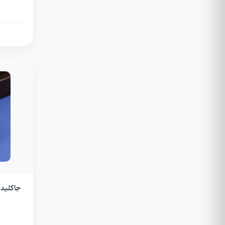
جاکلید