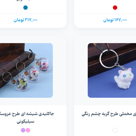
167,000 تومان
217,000 تومان
ی مخملی طرح گربه چشم رنگی
جاکلیدی شیشه ای طرح عروس
سیلیکونی