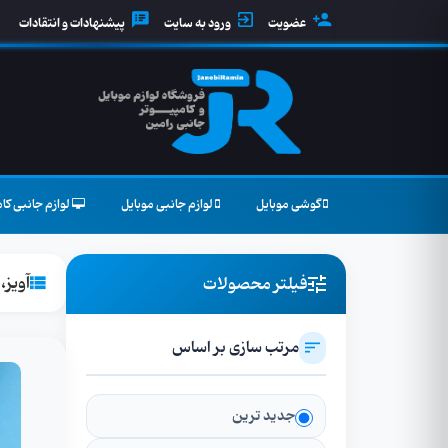
عضویت
ورود به سایت
پیشنهادات و انتقادات
گوشی موبایل
لوازم جانبی موبایل
لوازم جانبی کام
آویز،
فیلتر محصولات
مرتب سازی بر اساس
جدید ترین