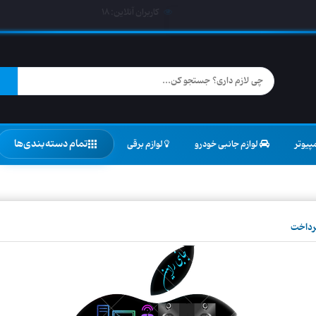
کاربران آنلاین:
19
تمام دسته‌بندی‌ها
پیوتر
لوازم جانبی خودرو
لوازم برقی
رداخت