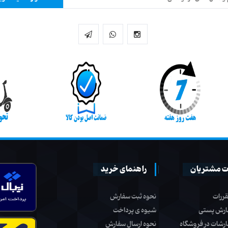
 مشتریان
راهنمای خرید
قررات
نحوه ثبت سفارش
ارش پستی
شیوه ی پرداخت
ارشات در فروشگاه
نحوه ارسال سفارش