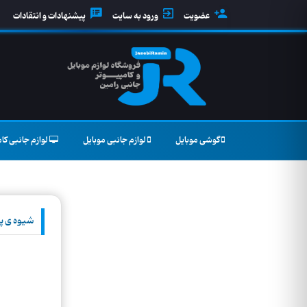
عضویت
ورود به سایت
پیشنهادات و انتقادات
گوشی موبایل
لوازم جانبی موبایل
لوازم جانبی کام
شیوه ی پ