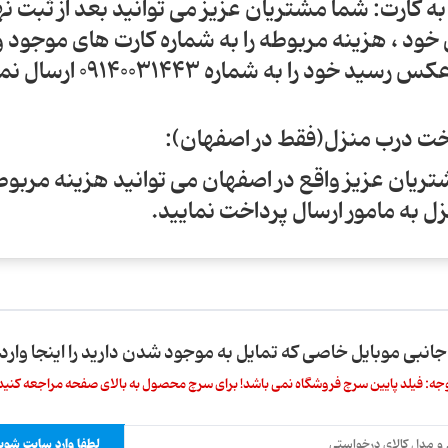
 به کارت: شما مشتریان عزیز می توانید بعد از ثبت ن
ود ، هزینه مربوطه را به شماره کارت های موجود وا
سید خود را به شماره 09140031443 ارسال نمایید.
ریان عزیز واقع در اصفهان می توانید هزینه مربوطه
ل به مامور ارسال پرداخت نمایید.
 جانبی موبایل خاصی که تمایل به موجود شدن دارید را اینجا وارد 
جه: فیلد پایین سرچ فروشگاه نمی باشد! برای سرچ محصول به بالای صفحه مراجعه کنید
لطفا وارد سایت شوید