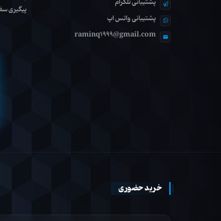
پشتیبانی تلگرام
پیگیری سف
پشتیبانی واتس اپ
raminq1999@gmail.com
خرید حضوری