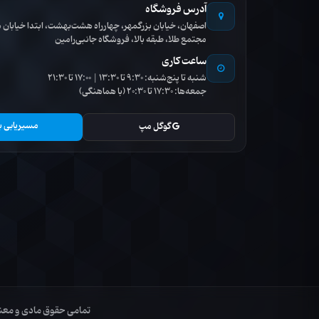
آدرس فروشگاه
اصفهان، خیابان بزرگمهر، چهارراه هشت‌بهشت، ابتدا خیاب
مجتمع طلا، طبقه بالا، فروشگاه جانبی‌رامین
ساعت کاری
شنبه تا پنج‌شنبه: 9:30 تا 13:30 | 17:00 تا 21:30
جمعه‌ها: 17:30 تا 20:30 (با هماهنگی)
مسیریابی ب
گوگل مپ
تمامی حقوق مادی و معنوی