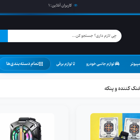
کاربران آنلاین:
1
تمام دسته‌بندی‌ها
پیوتر
لوازم جانبی خودرو
لوازم برقی
نک کننده و پنکه