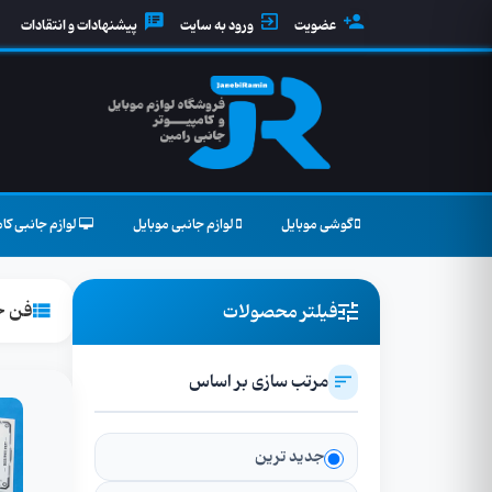
عضویت
ورود به سایت
پیشنهادات و انتقادات
گوشی موبایل
لوازم جانبی موبایل
لوازم جانبی کام
فن خ
فیلتر محصولات
مرتب سازی بر اساس
جدید ترین