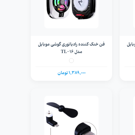
ه رادیاتوری گوشی موبایل
فن خنک کننده رادیاتوری گوشی موبایل
مدل TL-16
1,389,000 تومان