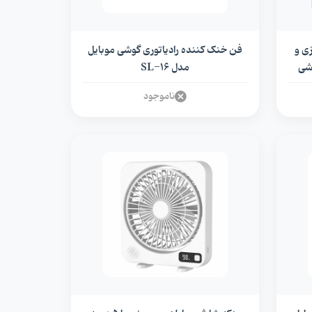
یزی و
فن خنک کننده رادیاتوری گوشی موبایل
مدل SL-16
ناموجود