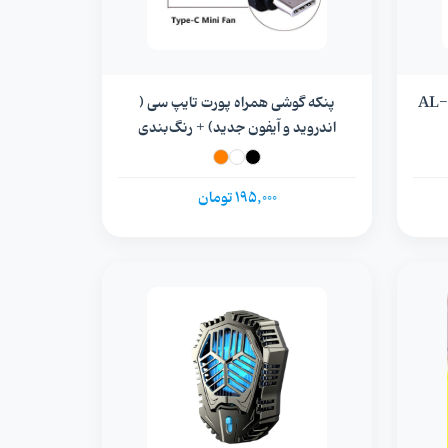
فن خنک کننده گوشی موبایل مدل AL-
پنکه گوشی همراه پورت تایپ سی (
اندروید و آیفون جدید) + رنگ‌بندی
195,000 تومان