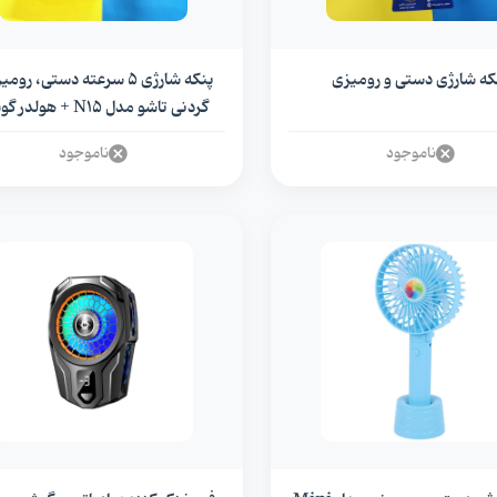
که شارژی دستی و رومیزی
پنکه شارژی 5 سرعته دستی، روم
گردنی تاشو مدل N15 + هولدر گوشی
ناموجود
ناموجود