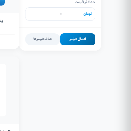
حداکثر قیمت
تومان
پن
اعمال فیلتر
حذف فیلترها