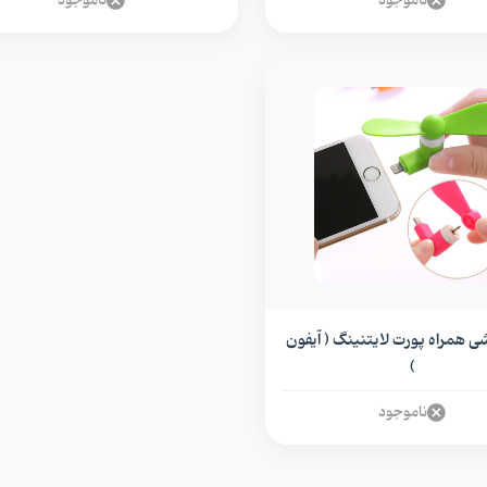
ناموجود
ناموجود
پنکه گوشی همراه پورت لایتنینگ ( آیفون
)
ناموجود