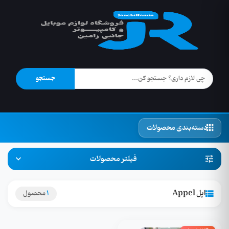
جستجو
دسته‌بندی محصولات
فیلتر محصولات
اپل Appel
1
محصول