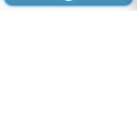
لوازم جانبی موبایل خاصی که تمایل به موجود شدن دارید را اینجا وارد کنید
توجه: فیلد پایین سرچ فروشگاه نمی باشد! برای سرچ محصول به بالای صفحه مراجعه کنید.
لطفا وارد سایت شوید!