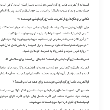
استفاده از کمربند ماساژور گرمایشی هوشمند بسیار آسان است. کافی است 
فشار دهید و دما و شدت ماساژ را بر اساس نیاز خود تنظیم کنید. پس از اتمام
نکاتی برای نگهداری از کمربند ماساژور گرمایشی هوشمند 🧼
برای افزایش طول عمر کمربند ماساژور گرمایشی هوشمند، بهتر است نکات زیر 
* پس از هر بار استفاده، کمربند را با یک پارچه نرم و مرطوب تمیز کنید.
* از قرار دادن کمربند در معرض نور مستقیم خورشید و رطوبت زیاد خودداری ک
* در صورت عدم استفاده طولانی مدت، باتری کمربند را به طور کامل شارژ کنید
* از وارد کردن ضربه و فشار زیاد به کمربند خودداری کنید.
کمربند ماساژور گرمایشی هوشمند: هدیه‌ای ارزشمند برای سلامتی 🎁
کمربند ماساژور گرمایشی هوشمند، هدیه‌ای ارزشمند و کاربردی برای عزیزا
کرده و کیفیت زندگی آن‌ها را بهبود بخشد. با اهدای این کمربند، به آن‌ها نشا
آیا کمربند ماساژور گرمایشی هوشمند برای همه مناسب است؟ ❓
به طور کلی، کمربند ماساژور گرمایشی هوشمند برای اکثر افراد بی‌خطر است. با
پزشک خود مشورت کنند. این افراد شامل زنان باردار، افراد دارای بیماری
ایمپلنت‌های فلزی در ناحیه مورد استفاده می‌شوند.