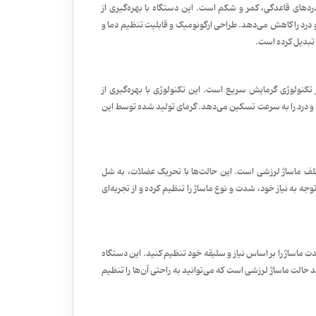
دردهای قاعدگی، کمر و شکم است. این دستگاه با بهره‌گیری از
درد را کاهش می‌دهد. طراحی ارگونومیک و قابلیت تنظیم دما و
ن تبدیل کرده است.
تکنولوژی گرمایش سریع است. این تکنولوژی با بهره‌گیری از
ه و درد را به سرعت تسکین می‌دهد. گرمای تولید شده توسط این
لف ماساژ لرزشی است. این حالت‌ها با تحریک عضلات، به شل
ه به نیاز خود، شدت و نوع ماساژ را تنظیم کرده و از تجربه‌ای
 ماساژ را بر اساس نیاز و سلیقه خود تنظیم کنید. این دستگاه
اً ۴۵، ۵۰ و ۶۰ درجه سانتی‌گراد) و چند حالت ماساژ لرزشی است که می‌توانید به راحتی آن‌ها را تنظیم