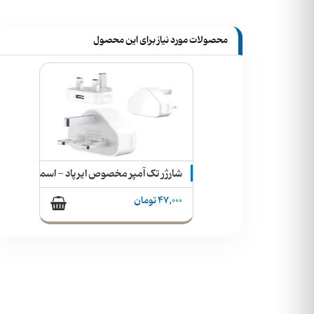
محصولات مورد نیاز برای این محصول
شارژر تک آمپر مخصوص ایرپاد - اسمارت واچ - اسپیکر
47,000 تومان