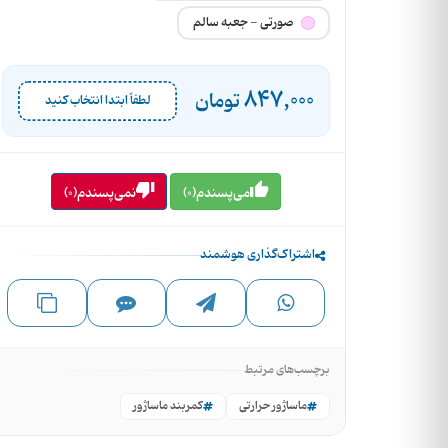
صورتی - جعبه سالم
847,000
تومان
لطفاً ابتدا انتخاب کنید
می‌پسندم(0)
نمی‌پسندم(0)
اشتراک‌گذاری هوشمند
برچسب‌های مرتبط
ماساژور حرارتی
کمربند ماساژور