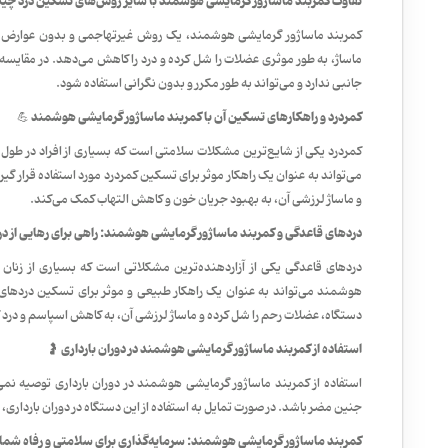
تفاوت کمربند ماساژور گرمایشی هوشمند با سایر روش‌های تسکین درد چی
کمربند ماساژور گرمایشی هوشمند، یک روش غیرتهاجمی و بدون عوارض جانب
ماساژ، به طور موثری عضلات را شل کرده و درد را کاهش می‌دهد. در مقای
جانبی ندارد و می‌تواند به طور مکرر و بدون نگرانی استفاده شود.
کمردرد و راهکارهای تسکین آن با کمربند ماساژور گرمایشی هوشمند 💪
کمردرد یکی از شایع‌ترین مشکلات سلامتی است که بسیاری از افراد در طول
می‌تواند به عنوان یک راهکار موثر برای تسکین کمردرد مورد استفاده قرار گ
و ماساژ لرزشی آن، به بهبود جریان خون و کاهش التهاب کمک می‌کند.
دردهای قاعدگی و کمربند ماساژور گرمایشی هوشمند: راهی برای رهایی از در
دردهای قاعدگی یکی از آزاردهنده‌ترین مشکلاتی است که بسیاری از زنان 
هوشمند می‌تواند به عنوان یک راهکار طبیعی و موثر برای تسکین دردهای 
دستگاه، عضلات رحم را شل کرده و ماساژ لرزشی آن، به کاهش اسپاسم و درد
استفاده از کمربند ماساژور گرمایشی هوشمند در دوران بارداری 🤰
استفاده از کمربند ماساژور گرمایشی هوشمند در دوران بارداری توصیه ن
جنین مضر باشد. در صورت تمایل به استفاده از این دستگاه در دوران بارداری،
کمربند ماساژور گرمایشی هوشمند: سرمایه‌گذاری برای سلامتی و رفاه شما 