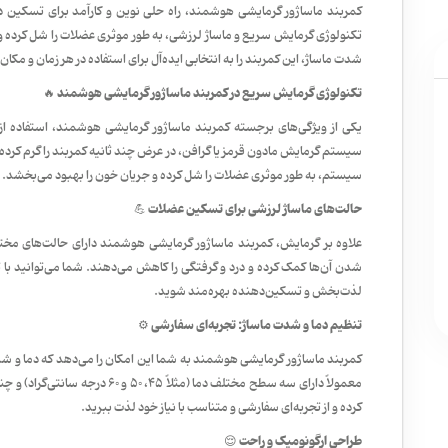
کمربند ماساژور گرمایشی هوشمند
، راه حلی نوین و کارآمد برای تسکین 
تکنولوژی گرمایش سریع و ماساژ لرزشی، به طور موثری عضلات را شل کرده و 
شدت ماساژ، این کمربند را به انتخابی ایده‌آل برای استفاده در هر زمان و مکا
تکنولوژی گرمایش سریع در کمربند ماساژور گرمایشی هوشمند 🔥
یکی از ویژگی‌های برجسته کمربند ماساژور گرمایشی هوشمند، استفاده از 
سیستم گرمایش مادون قرمز یا گرافن، در عرض چند ثانیه کمربند را گرم کرد
سیستم، به طور موثری عضلات را شل کرده و جریان خون را بهبود می‌بخشد.
حالت‌های ماساژ لرزشی برای تسکین عضلات 💪
علاوه بر گرمایش، کمربند ماساژور گرمایشی هوشمند دارای حالت‌های مخت
شدن آن‌ها کمک کرده و درد و گرفتگی را کاهش می‌دهند. شما می‌توانید با توج
لذت‌بخش و تسکین‌دهنده بهره‌مند شوید.
تنظیم دما و شدت ماساژ: تجربه‌ای سفارشی ⚙️
کمربند ماساژور گرمایشی هوشمند به شما این امکان را می‌دهد که دما و شدت
معمولاً دارای سه سطح مختلف دما (مثل
کرده و از تجربه‌ای سفارشی و متناسب با نیاز خود لذت ببرید.
طراحی ارگونومیک و راحت 😌