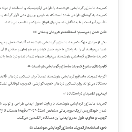
کمربند ماساژور گرمایشی هوشمند با طراحی ارگونومیک و استفاده از مواد نرم
کمربند به گونه‌ای طراحی شده است که به خوبی بر روی بدن قرار گرفته و 
تنفس‌پذیر است و با بند قابل تنظیم برای انواع سایز کمر مناسب می‌باشد.
قابل حمل و بی‌سیم: استفاده در هر زمان و مکان 🚶‍♀️
یکی از مزایای بزرگ کمربند ماساژور گرمایشی هوشمند، قابلیت حمل و بی‌سی
شما می‌توانید آن را به راحتی با خود حمل کرده و در هر زمان و مکانی از آن
کمربند ماساژور گرمایشی هوشمند می‌تواند همراه شما باشد و درد شما را 
کاربردهای متنوع کمربند ماساژور گرمایشی هوشمند 🌟
اگرچه کمربند ماساژور گرمایشی هوشمند عمدتاً برای تسکین دردهای قاعدگی
دستگاه می‌تواند برای تسکین دردهای خفیف گوارشی، کمردرد، کوفتگی عضلات 
ایمنی و اطمینان در استفاده ✅
کمربند ماساژور گرمایشی هوشمند با رعایت اصول ایمنی طراحی و تولید ش
شدن خودکار پس از یک دوره زمانی 
کیفیت و مقاوم، طول عمر و ایمنی این دستگاه را تضمین می‌کند.
نحوه استفاده از کمربند ماساژور گرمایشی هوشمند 📖