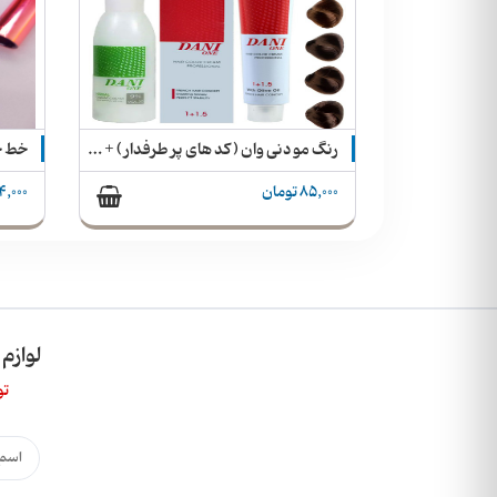
کمربند ماساژور گرمایشی و لرزشی هوشمند اورجینال
رنگ مو دنی وان ( کد های پر طرفدار ) + اکسیدان 150 میلی لیتر Dani One
خط چ
85,000 تومان
144,000 ت
لوازم
تو