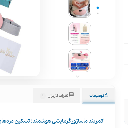
توضیحات
نظرات کاربران
1
کمربند ماساژور گرمایشی هوشمند: تسکین دردهای ش