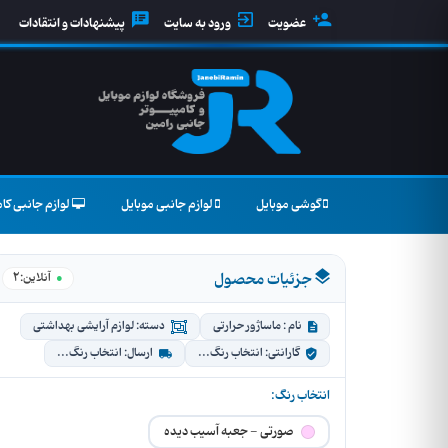
عضویت
ورود به سایت
پیشنهادات و انتقادات
گوشی موبایل
لوازم جانبی موبایل
لوازم جانبی کام
جزئیات محصول
2
●
آنلاین:
نام : ماساژور حرارتی
دسته: لوازم آرایشی بهداشتی
گارانتی: انتخاب رنگ...
ارسال: انتخاب رنگ...
انتخاب رنگ:
صورتی - جعبه آسیب دیده