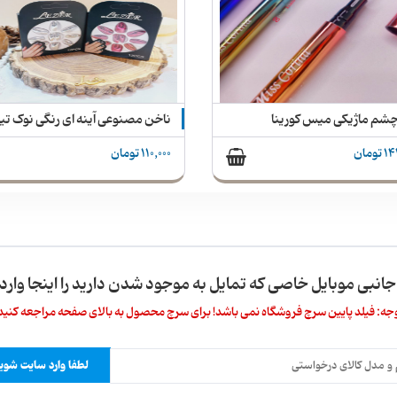
شم ماژیکی میس کورینا
ومان
110,000 تومان
 جانبی موبایل خاصی که تمایل به موجود شدن دارید را اینجا وارد 
جه: فیلد پایین سرچ فروشگاه نمی باشد! برای سرچ محصول به بالای صفحه مراجعه کنید
لطفا وارد سایت شوید