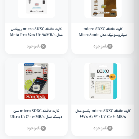
کارت حافظه micro SDXC
کارت حافظه micro SDXC ریوکس
میکروسونیک مدل MicroSonic
مدل Meta Pro 650x U3 95MB/s
533X A1 V30 U3 C10 80MB/s
ظرفیت 64 گیگابایت + گارانتی مادام
ناموجود
ناموجود
ظرفیت 64 گیگابایت + گارانتی
العمر
کارت حافظه micro SDXC بکسو مدل
کارت حافظه micro SDXC سن
667x A1 V30 U3 C10 100MB/s
دیسک مدل Ultra U1 C10 100MB/s
ظرفیت 128 گیگابایت + گارانتی مادام
ظرفیت 128 گیگابایت + گارانتی
ناموجود
ناموجود
العمر