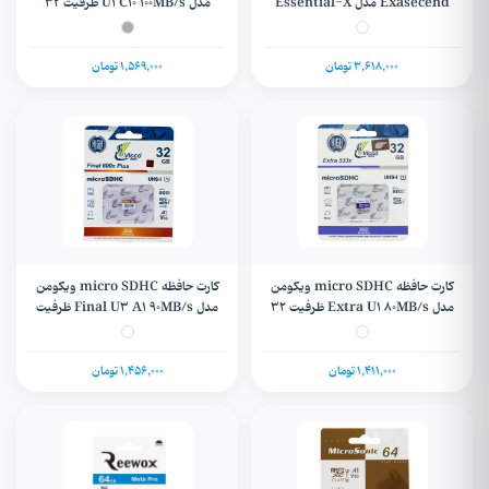
Exasecend مدل Essential-X
مدل U1 C10 100MB/s ظرفیت 32
V30 U3 C10 90MB/s ظرفیت 128
گیگابایت + گارانتی مادام العمر
گیگابایت + گارانتی
3,618,000 تومان
1,569,000 تومان
کارت حافظه micro SDHC ویکومن
کارت حافظه micro SDHC ویکومن
مدل Extra U1 80MB/s ظرفیت 32
مدل Final U3 A1 90MB/s ظرفیت
گیگابایت + گارانتی مادام العمر
32 گیگابایت + گارانتی مادام العمر
1,411,000 تومان
1,456,000 تومان