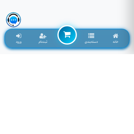
خانه
دسته‌بندی
ثبت‌نام
ورود
لوازم جانبی موبایل خاصی که تمایل به موجود شدن دارید را اینجا وارد کنید
توجه: فیلد پایین سرچ فروشگاه نمی باشد! برای سرچ محصول به بالای صفحه مراجعه کنید.
لطفا وارد سایت شوید!