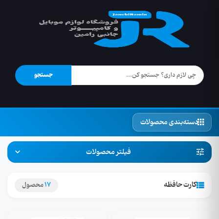
جستجو
دسته‌بندی محصولات
فیلتر محصولات
کارت حافظه
17
محصول