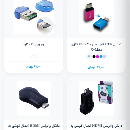
تبدیل OTG تایپ سی USB 3.0 فلزی
رم ریدر تک کاره
X-Max
+1
97,000 تومان
127,000 تومان
دانگل وایرلس HDMI اتصال گوشی به
دانگل وایرلس HDMI اتصال گوشی به