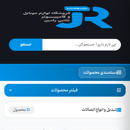
جستجو
دسته‌بندی محصولات
فیلتر محصولات
تبدیل و انواع اتصالات
51
محصول