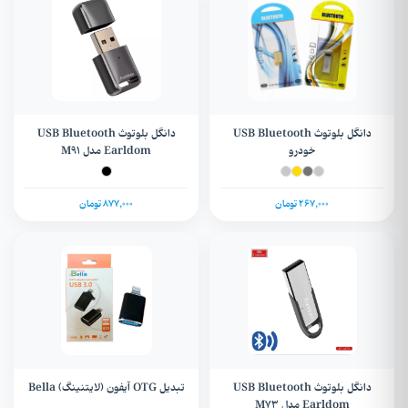
دانگل بلوتوث USB Bluetooth
دانگل بلوتوث USB Bluetooth
خودرو
Earldom مدل M91
267,000 تومان
877,000 تومان
دانگل بلوتوث USB Bluetooth
تبدیل OTG آیفون (لایتنینگ) Bella
Earldom مدل M73