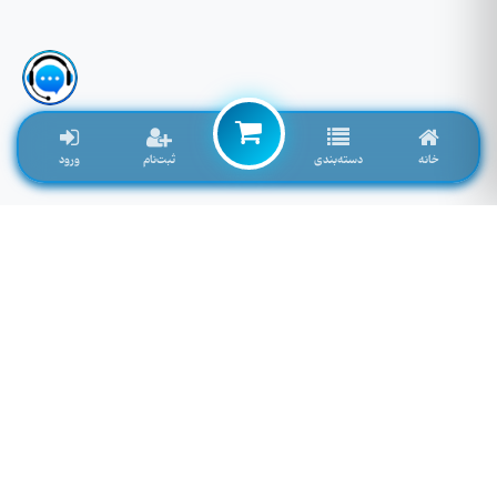
خانه
دسته‌بندی
ثبت‌نام
ورود
لوازم جانبی موبایل خاصی که تمایل به موجود شدن دارید را اینجا وارد کنید
توجه: فیلد پایین سرچ فروشگاه نمی باشد! برای سرچ محصول به بالای صفحه مراجعه کنید.
لطفا وارد سایت شوید!