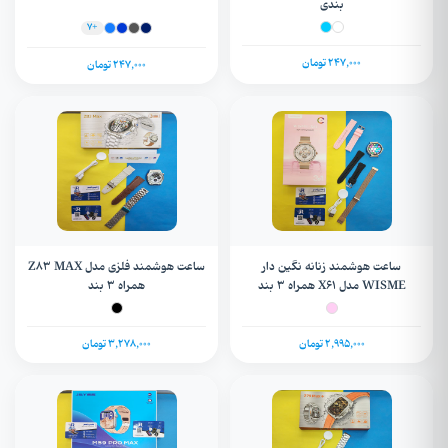
بندی
+7
247,000 تومان
247,000 تومان
ساعت هوشمند زنانه نگین دار
ساعت هوشمند فلزی مدل Z83 MAX
WISME مدل X61 همراه 3 بند
همراه 3 بند
2,995,000 تومان
3,278,000 تومان