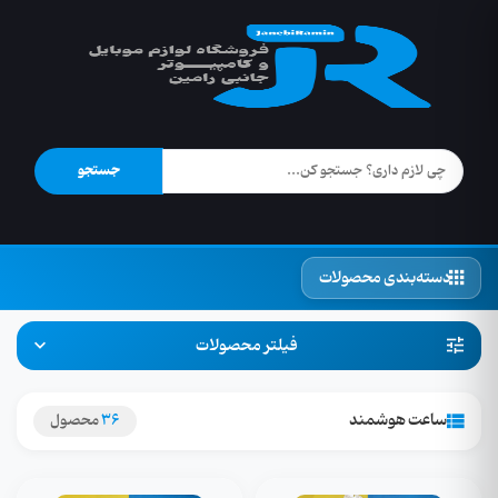
جستجو
دسته‌بندی محصولات
فیلتر محصولات
ساعت هوشمند
36
محصول