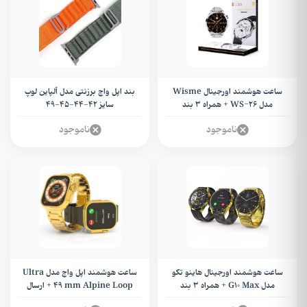
ساعت هوشمند اورجینال Wisme
بند اپل واچ برزنتی مدل آلپاین لوپ
مدل WS-26 + همراه 3 بند
سایز ۴۲-۴۴-۴۵-۴۹
ناموجود
ناموجود
ساعت هوشمند اورجینال هاینو تکو
ساعت هوشمند اپل واچ مدل Ultra
مدل G10 Max + همراه 3 بند
49 mm Alpine Loop + ارسال
رایگان