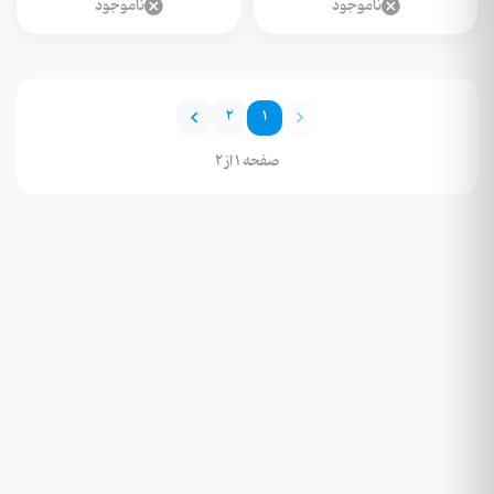
ناموجود
ناموجود
2
1
صفحه 1 از 2