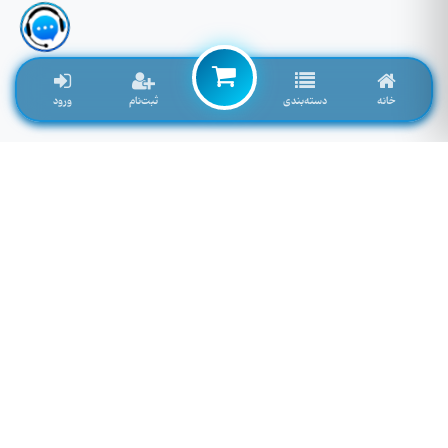
خانه
دسته‌بندی
ثبت‌نام
ورود
لوازم جانبی موبایل خاصی که تمایل به موجود شدن دارید را اینجا وارد کنید
توجه: فیلد پایین سرچ فروشگاه نمی باشد! برای سرچ محصول به بالای صفحه مراجعه کنید.
لطفا وارد سایت شوید!