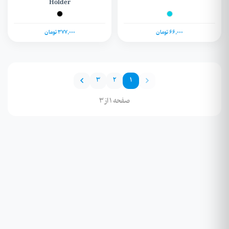
Holder
66,000 تومان
377,000 تومان
3
2
1
صفحه 1 از 3