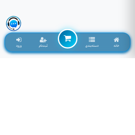
خانه
دسته‌بندی
ثبت‌نام
ورود
لوازم جانبی موبایل خاصی که تمایل به موجود شدن دارید را اینجا وارد کنید
توجه: فیلد پایین سرچ فروشگاه نمی باشد! برای سرچ محصول به بالای صفحه مراجعه کنید.
لطفا وارد سایت شوید!