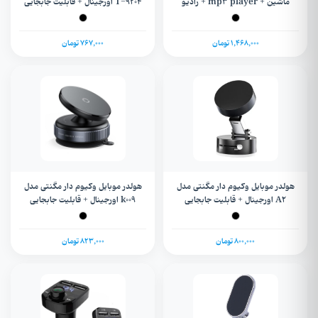
ماشین + mp۳ player + رادیو
T-9204 اورجینال + قابلیت جابجایی
Yixianglin مدل WZ-12
1,468,000 تومان
767,000 تومان
هولدر موبایل وکیوم دار مگنتی مدل
هولدر موبایل وکیوم دار مگنتی مدل
A2 اورجینال + قابلیت جابجایی
k009 اورجینال + قابلیت جابجایی
800,000 تومان
823,000 تومان