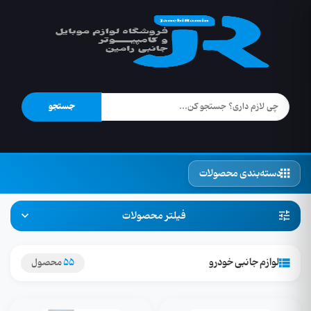
جستجو
دسته‌بندی محصولات
فیلتر محصولات
لوازم جانبی خودرو
55
محصول