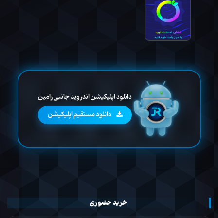
دانلود اپلیکیشن اندروید جانبی رامین
دانلود مستقیم اپلیکیشن
خرید حضوری