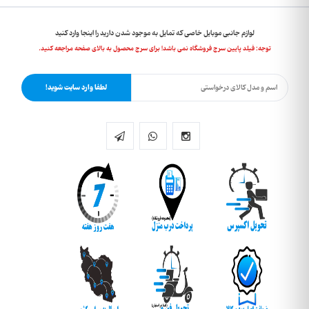
لوازم جانبی موبایل خاصی که تمایل به موجود شدن دارید را اینجا وارد کنید
توجه: فیلد پایین سرچ فروشگاه نمی باشد! برای سرچ محصول به بالای صفحه مراجعه کنید.
لطفا وارد سایت شوید!