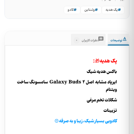
پک هدیه
ولنتاین
کادو
0
توضیحات
نظرات کاربران
پک هدیه🎁:
باکس هدیه شیک
ایرپاد مشابه اصل Galaxy Buds 2 سامسونگ ساخت
ویتنام
شکلات تخم مرغی
تزیینات
کادویی بسیار شیک، زیبا و به صرفه😍