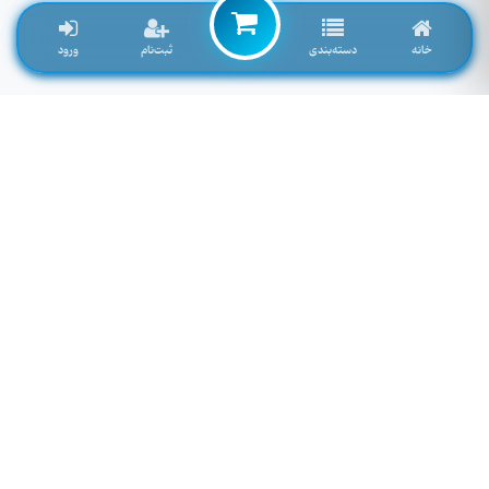
خانه
دسته‌بندی
ثبت‌نام
ورود
لوازم جانبی موبایل خاصی که تمایل به موجود شدن دارید را اینجا وارد کنید
توجه: فیلد پایین سرچ فروشگاه نمی باشد! برای سرچ محصول به بالای صفحه مراجعه کنید.
لطفا وارد سایت شوید!