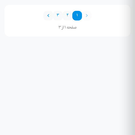
3
2
1
صفحه 1 از 3