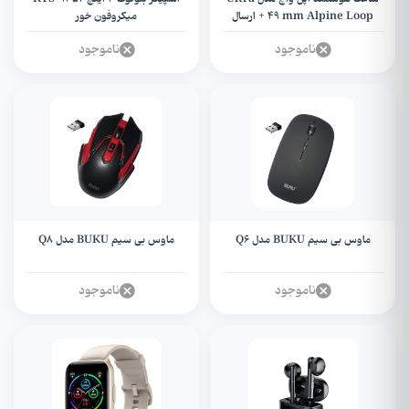
49 mm Alpine Loop + ارسال
میکروفون خور
رایگان
ناموجود
ناموجود
ماوس بی سیم BUKU مدل Q6
ماوس بی سیم BUKU مدل Q۸
ناموجود
ناموجود