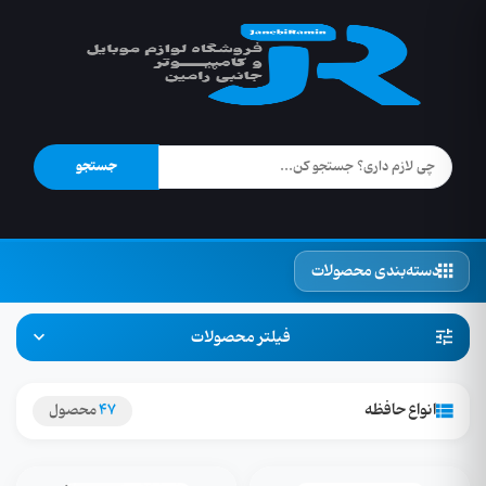
جستجو
دسته‌بندی محصولات
فیلتر محصولات
انواع حافظه
47
محصول