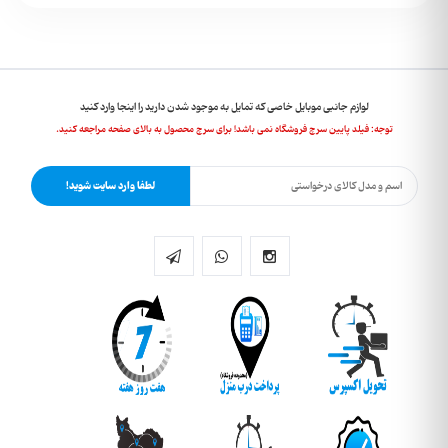
لوازم جانبی موبایل خاصی که تمایل به موجود شدن دارید را اینجا وارد کنید
توجه: فیلد پایین سرچ فروشگاه نمی باشد! برای سرچ محصول به بالای صفحه مراجعه کنید.
لطفا وارد سایت شوید!