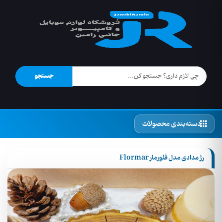
جستجو
دسته‌بندی محصولات
رژ مدادی مدل فلورمار Flormar