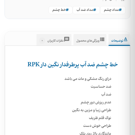
مداد چشم
مداد ضد آب
خط چشم
0
توضیحات
ویژگی‌های محصول
نظرات کاربران
خط چشم ضد آب پرطرفدار نگین دار RPK
درای رنگ مشکی و مات می باشد
ضد حساسیت
ضد آب
عدم ریزش دور چشم
طراحی زیبا و مزین به نگین
نوک قلم ظریف
طراحی خوش دست
ماندگاری بالا روی پلک