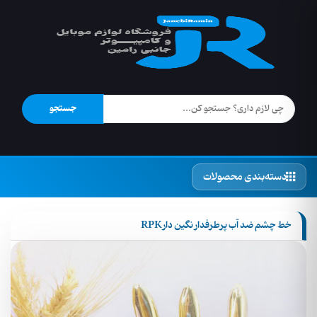
جستجو
دسته‌بندی محصولات
خط چشم ضد آب پرطرفدار نگین دار RPK