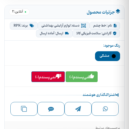
جزئیات محصول
2
●
آنلاین:
نام : خط چشم
دسته: لوازم آرایشی بهداشتی
برند: RPK
گارانتی: سلامت فیزیکی کالا
ارسال: آماده ارسال
رنگ موجود:
مشکی
می‌پسندم(0)
نمی‌پسندم(0)
اشتراک‌گذاری هوشمند
برچسب‌های مرتبط