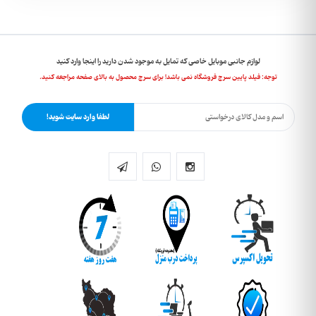
لوازم جانبی موبایل خاصی که تمایل به موجود شدن دارید را اینجا وارد کنید
توجه: فیلد پایین سرچ فروشگاه نمی باشد! برای سرچ محصول به بالای صفحه مراجعه کنید.
لطفا وارد سایت شوید!