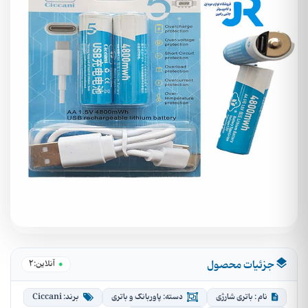
جزئیات محصول
2
آنلاین:
نام : باتری شارژی
دسته: پاوربانک و باتری
برند: Ciccani