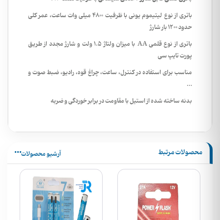
باتری از نوع لیتیموم یونی با ظرفیت 4800 میلی وات ساعت، عمر کلی
حدود 1200 بار شارژ
باتری از نوع قلمی AA با میزان ولتاژ 1.5 ولت و شارژ مجدد از طریق
پورت تایپ سی
مناسب برای استفاده در کنترل، ساعت، چراغ قوه، رادیو، ضبط صوت و
…
بدنه ساخته شده از استیل با مقاومت در برابر خوردگی و ضربه
محصولات مرتبط
آرشیو محصولات