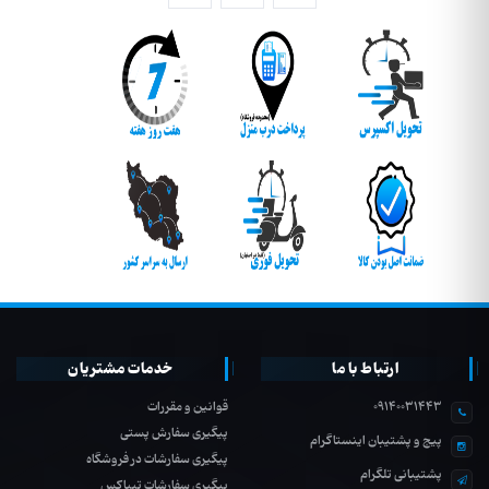
ارتباط با ما
خدمات مشتریان
09140031443
قوانین و مقررات
پیگیری سفارش پستی
پیج و پشتیبان اینستاگرام
پیگیری سفارشات در فروشگاه
پشتیبانی تلگرام
پیگیری سفارشات تیپاکس