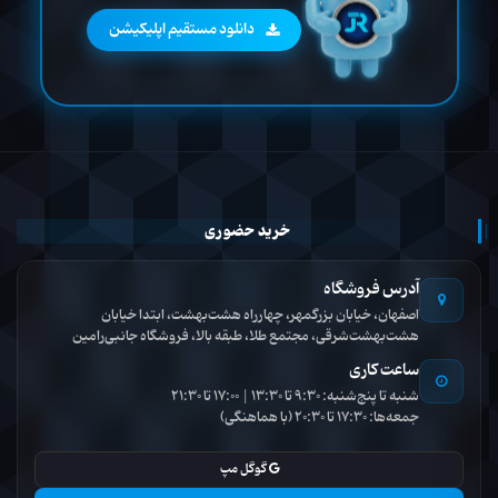
دانلود مستقیم اپلیکیشن
خرید حضوری
آدرس فروشگاه
اصفهان، خیابان بزرگمهر، چهارراه هشت‌بهشت، ابتدا خیابان
هشت‌بهشت‌شرقی، مجتمع طلا، طبقه بالا، فروشگاه جانبی‌رامین
ساعت کاری
شنبه تا پنج‌شنبه: 9:30 تا 13:30 | 17:00 تا 21:30
جمعه‌ها: 17:30 تا 20:30 (با هماهنگی)
گوگل مپ