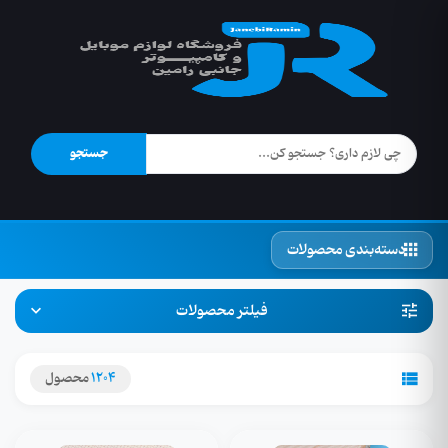
جستجو
دسته‌بندی محصولات
فیلتر محصولات
1204
محصول