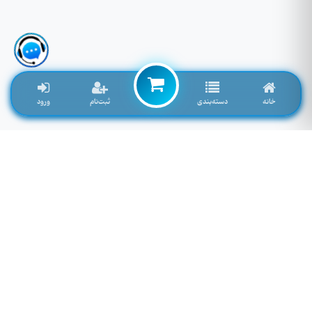
خانه
دسته‌بندی
ثبت‌نام
ورود
لوازم جانبی موبایل خاصی که تمایل به موجود شدن دارید را اینجا وارد کنید
توجه: فیلد پایین سرچ فروشگاه نمی باشد! برای سرچ محصول به بالای صفحه مراجعه کنید.
لطفا وارد سایت شوید!