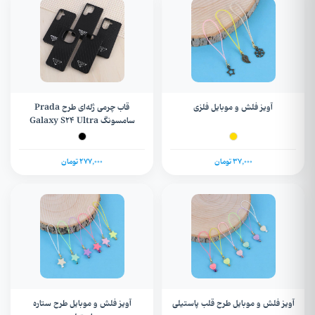
آویز فلش و موبایل فلزی
قاب چرمی ژله‌ای طرح Prada
سامسونگ Galaxy S24 Ultra
37,000 تومان
277,000 تومان
آویز فلش و موبایل طرح قلب پاستیلی
آویز فلش و موبایل طرح ستاره