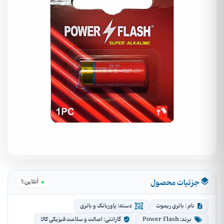
جزئیات محصول
1
آنلاین:
نام : باتری ریموت
دسته: پاوربانک و باتری
برند: Power Flash
گارانتی: اصالت و سلامت فیزیکی کالا