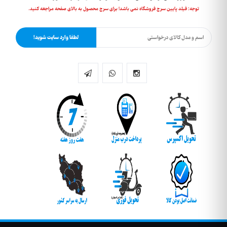
توجه: فیلد پایین سرچ فروشگاه نمی باشد! برای سرچ محصول به بالای صفحه مراجعه کنید.
لطفا وارد سایت شوید!