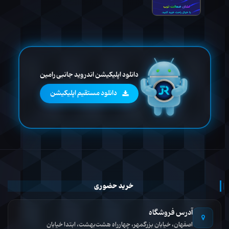
دانلود اپلیکیشن اندروید جانبی رامین
دانلود مستقیم اپلیکیشن
خرید حضوری
آدرس فروشگاه
اصفهان، خیابان بزرگمهر، چهارراه هشت‌بهشت، ابتدا خیابان