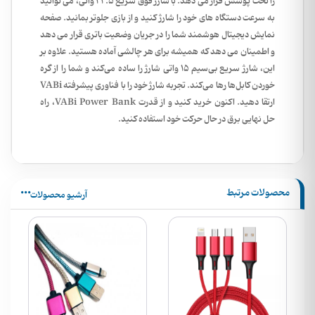
را تحت پوشش قرار می دهد. با شارژ فوق سریع 22.5 واتی، می توانید
به سرعت دستگاه های خود را شارژ کنید و از بازی جلوتر بمانید. صفحه
نمایش دیجیتال هوشمند شما را در جریان وضعیت باتری قرار می دهد
و اطمینان می دهد که همیشه برای هر چالشی آماده هستید. علاوه بر
این، شارژ سریع بی‌سیم 15 واتی شارژ را ساده می‌کند و شما را از گره
خوردن کابل‌ها رها می‌کند. تجربه شارژ خود را با فناوری پیشرفته VABi
ارتقا دهید. اکنون خرید کنید و از قدرت VABi Power Bank، راه
حل نهایی برق در حال حرکت خود استفاده کنید.
محصولات مرتبط
آرشیو محصولات