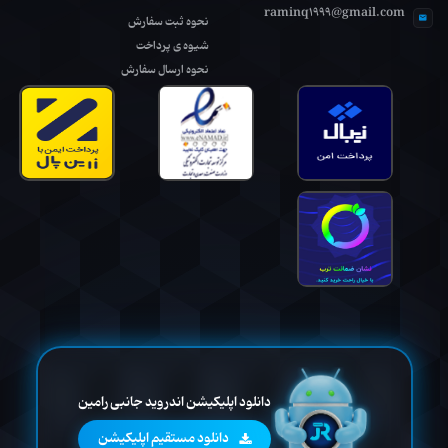
raminq1999@gmail.com
نحوه ثبت سفارش
شیوه ی پرداخت
نحوه ارسال سفارش
دانلود اپلیکیشن اندروید جانبی رامین
دانلود مستقیم اپلیکیشن