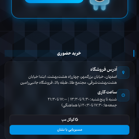
خرید حضوری
آدرس فروشگاه
اصفهان، خیابان بزرگمهر، چهارراه هشت‌بهشت، ابتدا خیابان
هشت‌بهشت‌شرقی، مجتمع طلا، طبقه بالا، فروشگاه جانبی‌رامین
ساعت کاری
شنبه تا پنج‌شنبه: 9:30 تا 13:30 | 17:00 تا 21:30
جمعه‌ها: 17:30 تا 20:30 (با هماهنگی)
گوگل مپ
مسیریابی با نشان