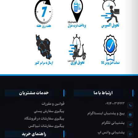
ارتباط با ما
خدمات مشتریان
09140031443
قوانین و مقررات
پیگیری سفارش پستی
پیج و پشتیبان اینستاگرام
پیگیری سفارشات در فروشگاه
پشتیبانی تلگرام
پیگیری سفارشات تیپاکس
پشتیبانی واتس اپ
راهنمای خرید