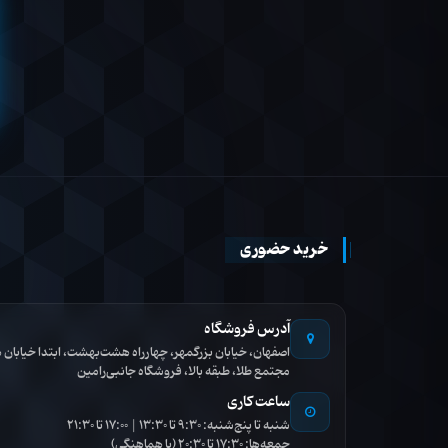
خرید حضوری
آدرس فروشگاه
اصفهان، خیابان بزرگمهر، چهارراه هشت‌بهشت، ابتدا خیاب
مجتمع طلا، طبقه بالا، فروشگاه جانبی‌رامین
ساعت کاری
شنبه تا پنج‌شنبه: 9:30 تا 13:30 | 17:00 تا 21:30
جمعه‌ها: 17:30 تا 20:30 (با هماهنگی)