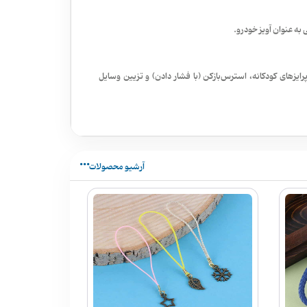
به عنوان آویز خودرو.
زهای کودکانه، استرس‌بازکن (با فشار دادن) و تزیین وسایل
آرشیو محصولات