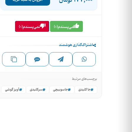
177,000
تومان
افزودن به سبد خرید
می‌پسندم(0)
نمی‌پسندم(0)
اشتراک‌گذاری هوشمند
برچسب‌های مرتبط
جا کلیدی
جاسوییچی
سرکلیدی
آویز گوشی