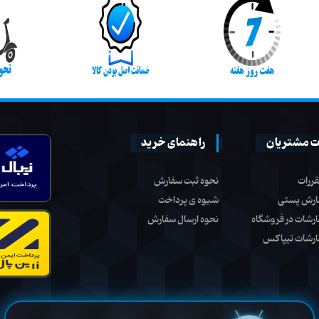
 مشتریان
راهنمای خرید
قررات
نحوه ثبت سفارش
ارش پستی
شیوه ی پرداخت
ارشات در فروشگاه
نحوه ارسال سفارش
ارشات تیپاکس