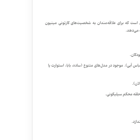
 است که برای علاقه‌مندان به شخصیت‌های کارتونی مینیون
ودکان.
 آبی). موجود در مدل‌های متنوع (ساده، بابا، استوارت یا
ا حلقه محکم سیلیکونی.
دازد.