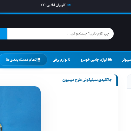
کاربران آنلاین:
22
تمام دسته‌بندی‌ها
پیوتر
لوازم جانبی خودرو
لوازم برقی
جاکلیدی سیلیکونی طرح مینیون