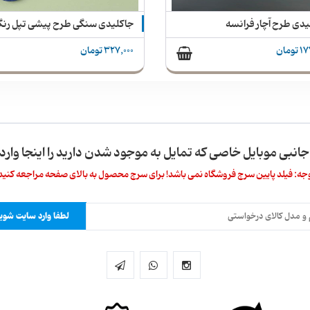
جاکلیدی سنگی طرح پیشی تپل رنگی + بند آویز
آویز فلش و موبایل فلزی
تومان
37,000 تومان
 جانبی موبایل خاصی که تمایل به موجود شدن دارید را اینجا وارد 
جه: فیلد پایین سرچ فروشگاه نمی باشد! برای سرچ محصول به بالای صفحه مراجعه کنید
لطفا وارد سایت شوید