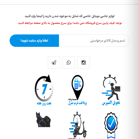
لوازم جانبی موبایل خاصی که تمایل به موجود شدن دارید را اینجا وارد کنید
توجه: فیلد پایین سرچ فروشگاه نمی باشد! برای سرچ محصول به بالای صفحه مراجعه کنید.
لطفا وارد سایت شوید!