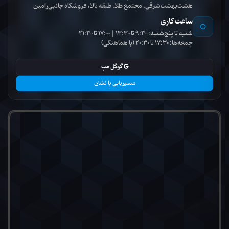
هشت‌بهشت‌شرقی، مجتمع طلا، طبقه بالا، فروشگاه جانبی‌رامین
ساعت کاری
شنبه تا پنج‌شنبه: 9:30 تا 13:30 | 17:00 تا 21:30
جمعه‌ها: 17:30 تا 20:30 (با هماهنگی)
گوگل مپ
مسیریابی با نشان