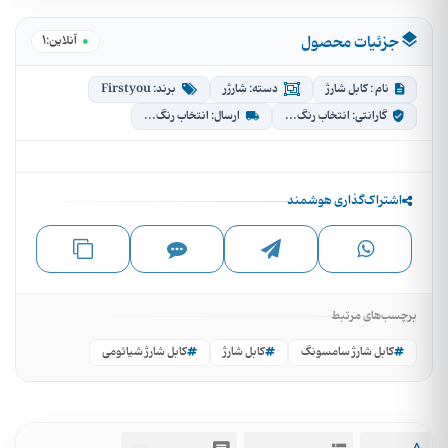
جزئیات محصول
1
آنلاین:
نام : کابل شارژ
دسته: شارژر
برند: Firstyou
گارانتی: انتخاب رنگ...
ارسال: انتخاب رنگ...
اشتراک‌گذاری هوشمند
برچسب‌های مرتبط
کابل شارژ سامسونگ
کابل شارژ
کابل شارژ شیائومی