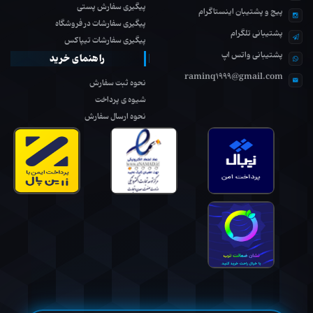
پیگیری سفارش پستی
پیج و پشتیبان اینستاگرام
پیگیری سفارشات در فروشگاه
پشتیبانی تلگرام
پیگیری سفارشات تیپاکس
پشتیبانی واتس اپ
راهنمای خرید
raminq1999@gmail.com
نحوه ثبت سفارش
شیوه ی پرداخت
نحوه ارسال سفارش