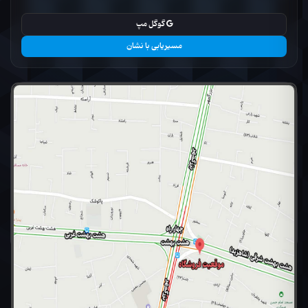
گوگل مپ
مسیریابی با نشان