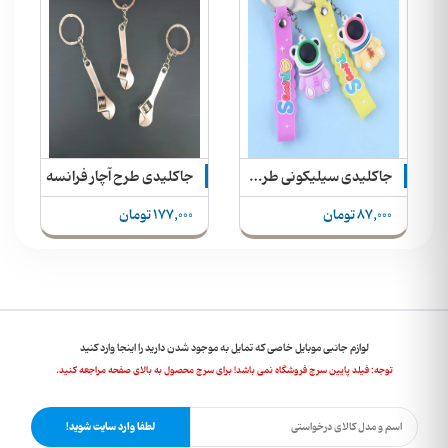
جاکلیدی سیلیکونی طرح فضانورد + بند آویز
جاکلیدی طرح آچار فرانسه
87,000 تومان
177,000 تومان
لوازم جانبی موبایل خاصی که تمایل به موجود شدن دارید را اینجا وارد کنید
توجه: فیلد پایین سرچ فروشگاه نمی باشد! برای سرچ محصول به بالای صفحه مراجعه کنید.
لطفا وارد سایت شوید!