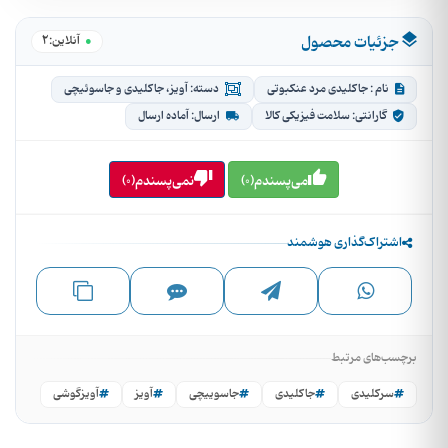
جزئیات محصول
2
●
آنلاین:
نام : جاکلیدی مرد عنکبوتی
دسته: آویز، جاکلیدی و جاسوئیچی
گارانتی: سلامت فیزیکی کالا
ارسال: آماده ارسال
می‌پسندم(0)
نمی‌پسندم(0)
اشتراک‌گذاری هوشمند
برچسب‌های مرتبط
سرکلیدی
جاکلیدی
جاسوییچی
آویز
آویزگوشی