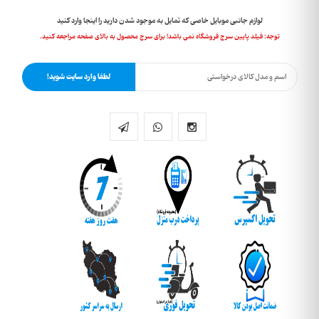
لوازم جانبی موبایل خاصی که تمایل به موجود شدن دارید را اینجا وارد کنید
توجه: فیلد پایین سرچ فروشگاه نمی باشد! برای سرچ محصول به بالای صفحه مراجعه کنید.
لطفا وارد سایت شوید!