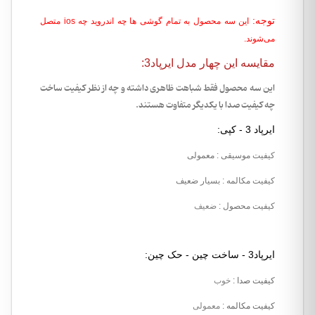
توجه:
این سه محصول به تمام گوشی ها چه اندروید چه ios متصل
می‌شوند.
مقایسه این چهار مدل ایرپاد3:
این سه محصول فقط شباهت ظاهری داشته و چه از نظر کیفیت ساخت
چه کیفیت صدا با یکدیگر متفاوت هستند.
ایرپاد 3 - کپی:
کیفیت موسیقی
: معمولی
کیفیت مکالمه
: بسیار ضعیف
کیفیت محصول
:
ضعیف
ایرپاد3 - ساخت چین - حک چین:
کیفیت صدا
:
خوب
کیفیت مکالمه
:
معمولی