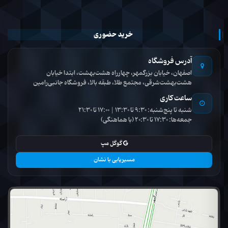
خرید حضوری
آدرس فروشگاه
اصفهان، خیابان بزرگمهر، چهارراه هشت‌بهشت، ابتدا خیابان
هشت‌بهشت‌شرقی، مجتمع طلا، طبقه بالا، فروشگاه جانبی‌رامین
ساعت کاری
شنبه تا پنج‌شنبه: 9:30 تا 13:30 | 17:00 تا 21:30
جمعه‌ها: 17:30 تا 20:30 (با هماهنگی)
گوگل مپ
مسیریابی با نشان