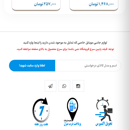
1,468,000 تومان
257,000 تومان
لوازم جانبی موبایل خاصی که تمایل به موجود شدن دارید را اینجا وارد کنید
توجه: فیلد پایین سرچ فروشگاه نمی باشد! برای سرچ محصول به بالای صفحه مراجعه کنید.
لطفا وارد سایت شوید!