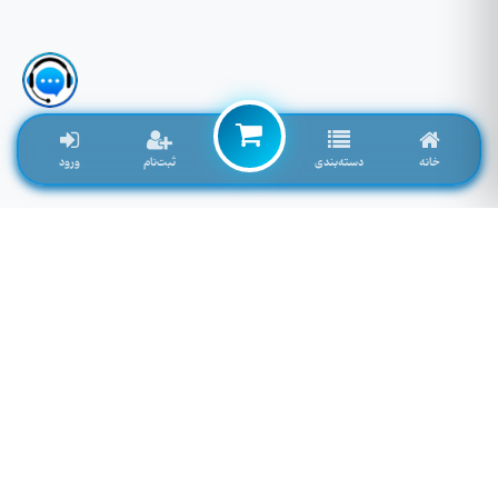
خانه
دسته‌بندی
ثبت‌نام
ورود
لوازم جانبی موبایل خاصی که تمایل به موجود شدن دارید را اینجا وارد کنید
توجه: فیلد پایین سرچ فروشگاه نمی باشد! برای سرچ محصول به بالای صفحه مراجعه کنید.
لطفا وارد سایت شوید!