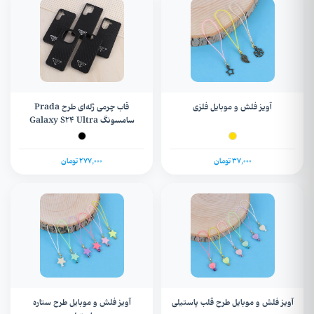
آویز فلش و موبایل فلزی
قاب چرمی ژله‌ای طرح Prada
سامسونگ Galaxy S24 Ultra
37,000 تومان
277,000 تومان
آویز فلش و موبایل طرح قلب پاستیلی
آویز فلش و موبایل طرح ستاره