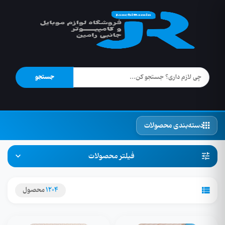
جستجو
دسته‌بندی محصولات
فیلتر محصولات
1204
محصول