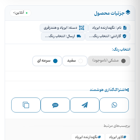
جزئیات محصول
0
●
آنلاین:
نام : نگهدارنده ایرپاد
دسته: ایرپاد و هندزفری
گارانتی: انتخاب رنگ...
ارسال: انتخاب رنگ...
انتخاب رنگ:
مشکی (ناموجود)
سفید
سرمه ای
اشتراک‌گذاری هوشمند
برچسب‌های مرتبط
کاور ایرپاد
نگهدارنده ایرپاد