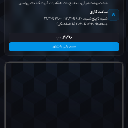
هشت‌بهشت‌شرقی، مجتمع طلا، طبقه بالا، فروشگاه جانبی‌رامین
ساعت کاری
شنبه تا پنج‌شنبه: 9:30 تا 13:30 | 17:00 تا 21:30
جمعه‌ها: 17:30 تا 20:30 (با هماهنگی)
گوگل مپ
مسیریابی با نشان