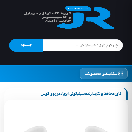
جستجو
دسته‌بندی محصولات
کاور محافظ و نگهدارنده سیلیکونی ایرپاد بر روی گوش