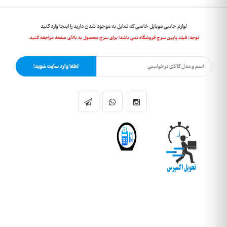
لوازم جانبی موبایل خاصی که تمایل به موجود شدن دارید را اینجا وارد کنید
توجه: فیلد پایین سرچ فروشگاه نمی باشد! برای سرچ محصول به بالای صفحه مراجعه کنید.
لطفا وارد سایت شوید!