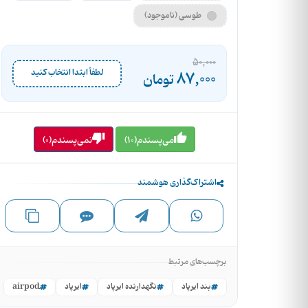
طوسی (ناموجود)
50,000
لطفاً ابتدا انتخاب کنید
87,000
تومان
می‌پسندم(10)
نمی‌پسندم(0)
اشتراک‌گذاری هوشمند
برچسب‌های مرتبط
بند ایرپاد
نگهدارنده ایرپاد
ایرپاد