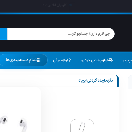
کاربران آنلاین:
20
تمام دسته‌بندی‌ها
پیوتر
لوازم جانبی خودرو
لوازم برقی
نگهدارنده گردنی ایرپاد