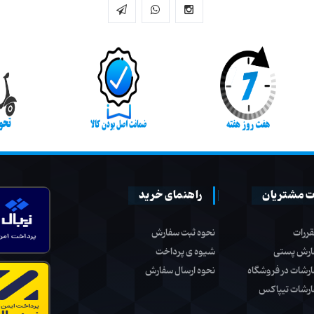
 مشتریان
راهنمای خرید
قررات
نحوه ثبت سفارش
ارش پستی
شیوه ی پرداخت
ارشات در فروشگاه
نحوه ارسال سفارش
ارشات تیپاکس