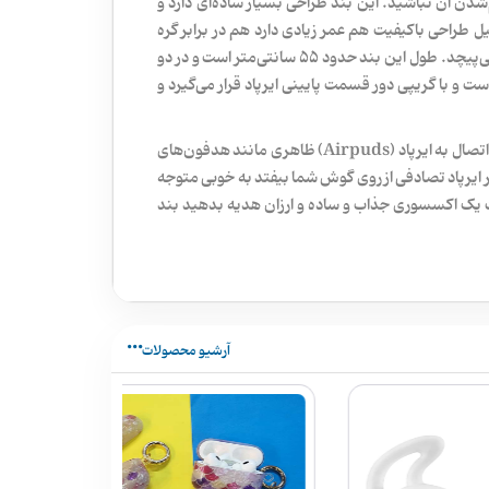
م‌شدن آن نباشید. این بند طراحی بسیار ساده‌ای دارد و
 طراحی باکیفیت هم عمر زیادی دارد هم در برابر گره
خوردن مقاوم است و وقتی درون کیف است به دور وسایل دیگر نمی‌پیچد. طول این بند حدود 55 سانتی‌متر است و در دو
و با گریپی دور قسمت پایینی ایرپاد قرار می‌گیرد و
گریپ‌هایی که در بند وجود دارند 5 میلی‌متر قطر دارند. این بند با اتصال به ایرپاد (Airpuds) ظاهری مانند هدفون‌های
ر ایرپاد تصادفی از روی گوش شما بیفتد به خوبی متوجه
ست یک اکسسوری جذاب و ساده و ارزان هدیه بدهید بند
آرشیو محصولات