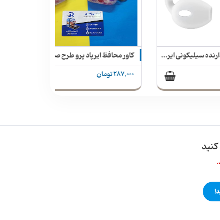
کاور محافظ و نگهدارنده سیلیکونی ایرپاد بر روی گوش
کاور محافظ ایرپاد پرو طرح صدفی رنگین‌کمانی
287,000 تومان
کنید
.
!