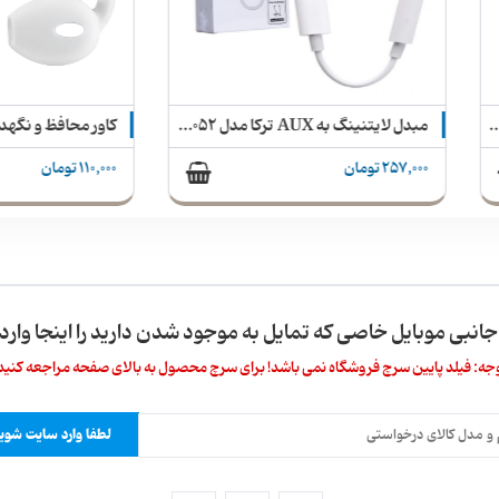
مبدل لایتنینگ به AUX ترکا مدل CA-1052
تومان
110,000 تومان
 جانبی موبایل خاصی که تمایل به موجود شدن دارید را اینجا وارد 
جه: فیلد پایین سرچ فروشگاه نمی باشد! برای سرچ محصول به بالای صفحه مراجعه کنید
لطفا وارد سایت شوید