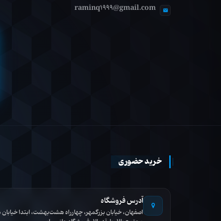
raminq1999@gmail.com
خرید حضوری
آدرس فروشگاه
اصفهان، خیابان بزرگمهر، چهارراه هشت‌بهشت، ابتدا خیاب