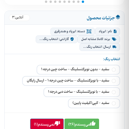
جزئیات محصول
3
●
آنلاین:
نام : ایرپاد
دسته: ایرپاد و هندزفری
برند: کاملا مشابه اصل
گارانتی: انتخاب رنگ...
ارسال: انتخاب رنگ...
انتخاب رنگ:
سفید - بدون نویزکنسلینگ - ساخت چین درجه 1
سفید- با نویزکنسلینگ - ساخت چین درجه 1 - ارسال رایگان
سفید - با نویزکنسلینگ - ساخت دبی درجه 1
سفید - کپی(کیفیت پایین)
می‌پسندم(26)
نمی‌پسندم(1)