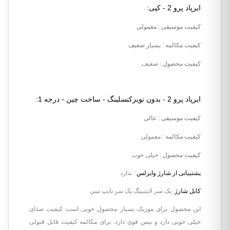
ایرپاد پرو 2 - کپی:
کیفیت موسیقی
: معمولی
کیفیت مکالمه
: بسیار ضعیف
کیفیت محصول
:
ضعیف
ایرپاد پرو 2 - بدون نویزکنسلینگ - ساخت چین - درجه 1:
کیفیت موسیقی
: عالی
کیفیت مکالمه
:
معمولی
کیفیت محصول
:
خیلی خوب
پشتیبانی از شارژ وایرلس
: ندارد
کابل شارژ
: یک سر لایتنینگ یک سر تایپ سی
این محصول برای موزیک بسیار محصول خوبی است کیفیت صدای
خیلی خوبی دارد و بیس قوی دارد. برای مکالمه کیفیت قابل قبولی