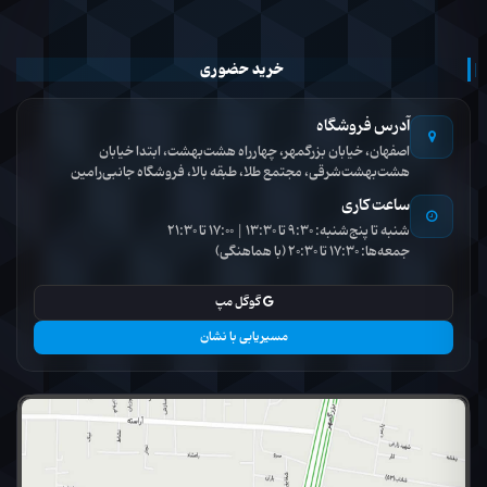
خرید حضوری
آدرس فروشگاه
اصفهان، خیابان بزرگمهر، چهارراه هشت‌بهشت، ابتدا خیابان
هشت‌بهشت‌شرقی، مجتمع طلا، طبقه بالا، فروشگاه جانبی‌رامین
ساعت کاری
شنبه تا پنج‌شنبه: 9:30 تا 13:30 | 17:00 تا 21:30
جمعه‌ها: 17:30 تا 20:30 (با هماهنگی)
گوگل مپ
مسیریابی با نشان