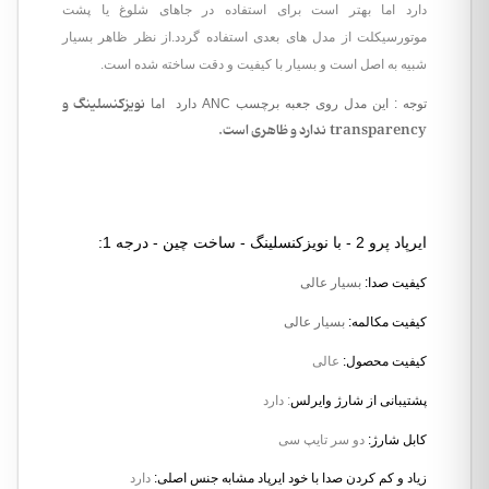
دارد اما بهتر است برای استفاده در جاهای شلوغ یا پشت
موتورسیکلت از مدل های بعدی استفاده گردد.از نظر ظاهر بسیار
شبیه به اصل است و بسیار با کیفیت و دقت ساخته شده است.
نویزکنسلینگ و
توجه : این مدل روی جعبه برچسب ANC دارد اما
transparency ندارد و ظاهری است.
ایرپاد پرو 2 - با نویزکنسلینگ - ساخت چین - درجه 1:
کیفیت صدا:
بسیار عالی
کیفیت مکالمه
:
بسیار عالی
کیفیت محصول
:
عالی
پشتیبانی از شارژ وایرلس
: دارد
کابل شارژ:
دو سر تایپ سی
زیاد و کم کردن صدا با خود ایرپاد مشابه جنس اصلی:
دارد