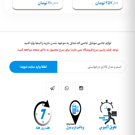
257,000 تومان
110,000 تومان
لوازم جانبی موبایل خاصی که تمایل به موجود شدن دارید را اینجا وارد کنید
توجه: فیلد پایین سرچ فروشگاه نمی باشد! برای سرچ محصول به بالای صفحه مراجعه کنید.
لطفا وارد سایت شوید!