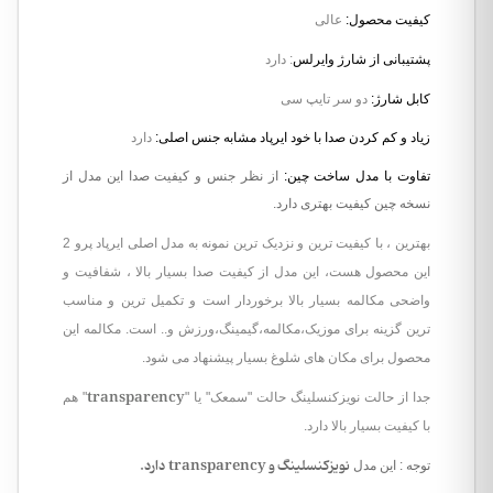
کیفیت محصول
:
عالی
پشتیبانی از شارژ وایرلس
: دارد
کابل شارژ:
دو سر تایپ سی
زیاد و کم کردن صدا با خود ایرپاد مشابه جنس اصلی:
دارد
تفاوت با مدل ساخت چین:
از نظر جنس و کیفیت صدا این مدل از
نسخه چین کیفیت بهتری دارد.
بهترین ، با کیفیت ترین و نزدیک ترین نمونه به مدل اصلی ایرپاد پرو 2
این محصول هست، این مدل از کیفیت صدا بسیار بالا ، شفافیت و
واضحی مکالمه بسیار بالا برخوردار است و تکمیل ترین و مناسب
ترین گزینه برای موزیک،مکالمه،گیمینگ،ورزش و.. است. مکالمه این
محصول برای مکان های شلوغ بسیار پیشنهاد می شود.
transparency
جدا از حالت نویزکنسلینگ حالت "سمعک" یا "
" هم
با کیفیت بسیار بالا دارد.
نویزکنسلینگ و transparency دارد.
توجه : این مدل