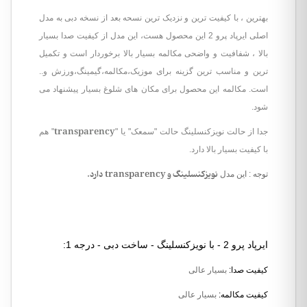
بهترین ، با کیفیت ترین و نزدیک ترین نسحه بعد از نسخه دبی به مدل
اصلی ایرپاد پرو 2 این محصول هست، این مدل از کیفیت صدا بسیار
بالا ، شفافیت و واضحی مکالمه بسیار بالا برخوردار است و تکمیل
ترین و مناسب ترین گزینه برای موزیک،مکالمه،گیمینگ،ورزش و..
است. مکالمه این محصول برای مکان های شلوغ بسیار پیشنهاد می
شود.
transparency
جدا از حالت نویزکنسلینگ حالت "سمعک" یا "
" هم
با کیفیت بسیار بالا دارد.
نویزکنسلینگ و transparency دارد.
توجه : این مدل
ایرپاد پرو 2 - با نویزکنسلینگ - ساخت دبی - درجه 1:
کیفیت صدا:
بسیار عالی
کیفیت مکالمه
:
بسیار عالی