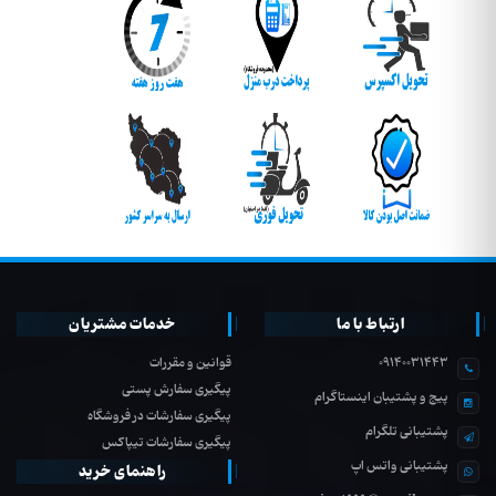
ارتباط با ما
خدمات مشتریان
09140031443
قوانین و مقررات
پیگیری سفارش پستی
پیج و پشتیبان اینستاگرام
پیگیری سفارشات در فروشگاه
پشتیبانی تلگرام
پیگیری سفارشات تیپاکس
پشتیبانی واتس اپ
راهنمای خرید