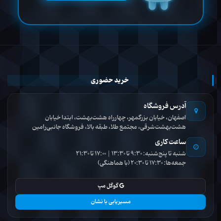
خرید حضوری
آدرس فروشگاه
اصفهان، خیابان بزرگمهر، چهارراه هشت‌بهشت، ابتدا خیابان
هشت‌بهشت‌شرقی، مجتمع طلا، طبقه بالا، فروشگاه جانبی‌رامین
ساعت کاری
شنبه تا پنج‌شنبه: 9:30 تا 13:30 | 17:00 تا 21:30
جمعه‌ها: 17:30 تا 20:30 (با هماهنگی)
گوگل مپ
مسیریابی با نشان