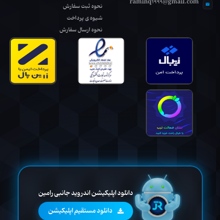
raminq1999@gmail.com
نحوه ثبت سفارش
شیوه ی پرداخت
نحوه ارسال سفارش
دانلود اپلیکیشن اندروید جانبی رامین
دانلود مستقیم اپلیکیشن