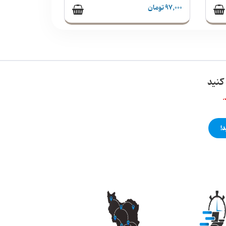
97,000 تومان
کنید
.
!