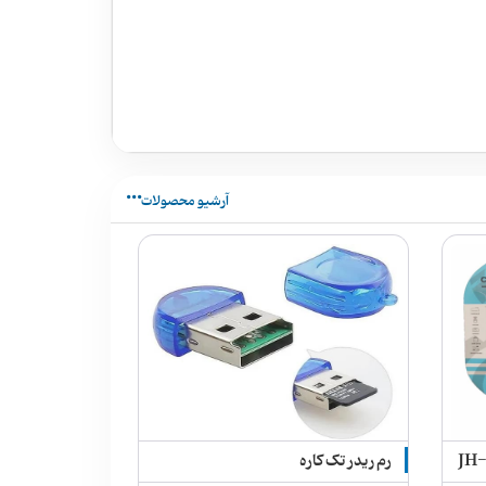
آرشیو محصولات
رم ریدر تک کاره