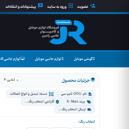
عضویت
ورود به سایت
پیشنهادات و انتقادات
گوشی موبایل
لوازم جانبی موبایل
لوازم جانبی کام
جزئیات محصول
3
●
آنلاین:
نام : OTG تایپ سی
دسته: تبدیل و انواع اتصالات
برند: X-Max
گارانتی: انتخاب رنگ...
ارسال: انتخاب رنگ...
انتخاب رنگ: