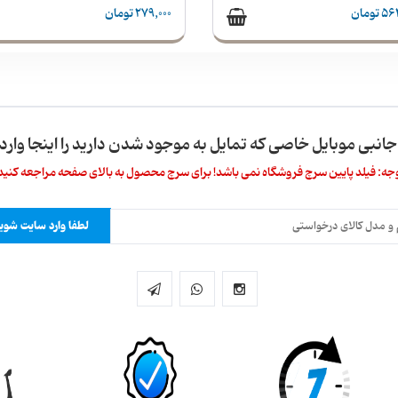
تومان
279,000 تومان
 جانبی موبایل خاصی که تمایل به موجود شدن دارید را اینجا وارد 
جه: فیلد پایین سرچ فروشگاه نمی باشد! برای سرچ محصول به بالای صفحه مراجعه کنید
لطفا وارد سایت شوید