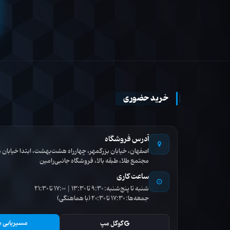
خرید حضوری
آدرس فروشگاه
اصفهان، خیابان بزرگمهر، چهارراه هشت‌بهشت، ابتدا خیاب
مجتمع طلا، طبقه بالا، فروشگاه جانبی‌رامین
ساعت کاری
شنبه تا پنج‌شنبه: 9:30 تا 13:30 | 17:00 تا 21:30
جمعه‌ها: 17:30 تا 20:30 (با هماهنگی)
مسیریابی ب
گوگل مپ