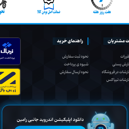
 مشتریان
راهنمای خرید
قررات
نحوه ثبت سفارش
ارش پستی
شیوه ی پرداخت
ارشات در فروشگاه
نحوه ارسال سفارش
ارشات تیپاکس
دانلود اپلیکیشن اندروید جانبی رامین