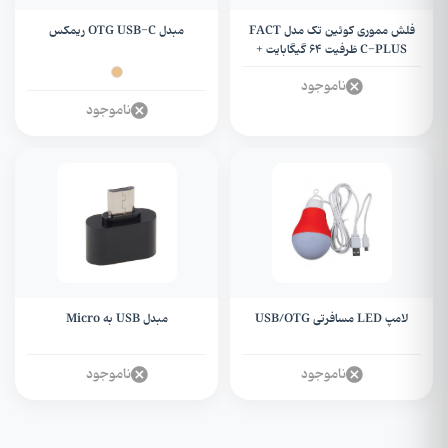
فلش مموری کوئین تک مدل FACT
مبدل OTG USB-C ریمکس
C-PLUS ظرفیت 64 گیگابایت +
OTG تایپ سی
ناموجود
ناموجود
لامپ LED مسافرتی USB/OTG
مبدل USB به Micro
ناموجود
ناموجود