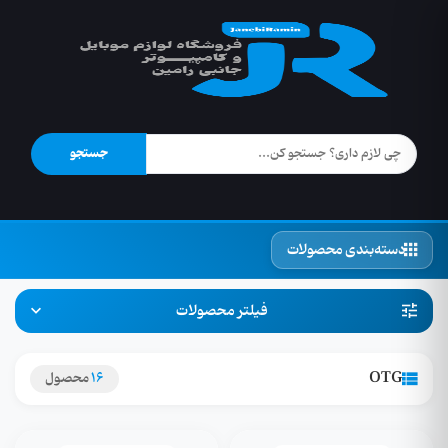
جستجو
دسته‌بندی محصولات
فیلتر محصولات
OTG
16
محصول