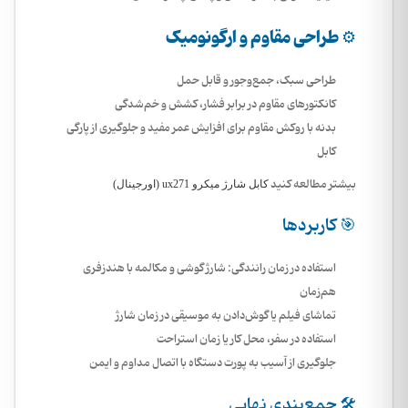
⚙️ طراحی مقاوم و ارگونومیک
طراحی سبک، جمع‌وجور و قابل حمل
کانکتورهای مقاوم در برابر فشار، کشش و خم‌شدگی
بدنه با روکش مقاوم برای افزایش عمر مفید و جلوگیری از پارگی
کابل
بیشتر مطالعه کنید
کابل شارژ میکرو ux271 (اورجینال)
🎯 کاربردها
استفاده در زمان رانندگی: شارژ گوشی و مکالمه با هندزفری
هم‌زمان
تماشای فیلم یا گوش‌دادن به موسیقی در زمان شارژ
استفاده در سفر، محل کار یا زمان استراحت
جلوگیری از آسیب به پورت دستگاه با اتصال مداوم و ایمن
🛠️ جمع‌بندی نهایی