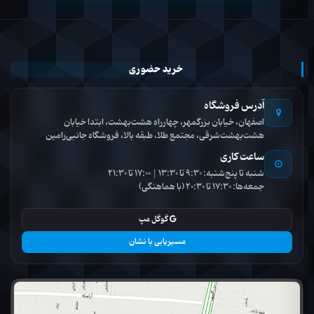
خرید حضوری
آدرس فروشگاه
اصفهان، خیابان بزرگمهر، چهارراه هشت‌بهشت، ابتدا خیابان
هشت‌بهشت‌شرقی، مجتمع طلا، طبقه بالا، فروشگاه جانبی‌رامین
ساعت کاری
شنبه تا پنج‌شنبه: 9:30 تا 13:30 | 17:00 تا 21:30
جمعه‌ها: 17:30 تا 20:30 (با هماهنگی)
گوگل مپ
مسیریابی با نشان