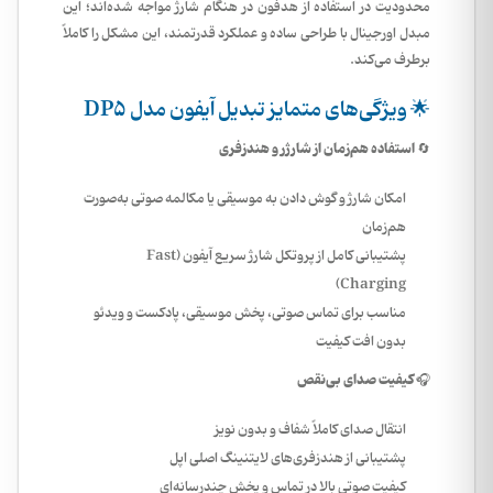
محدودیت در استفاده از هدفون در هنگام شارژ مواجه شده‌اند؛ این
مبدل اورجینال با طراحی ساده و عملکرد قدرتمند، این مشکل را کاملاً
برطرف می‌کند.
🌟 ویژگی‌های متمایز تبدیل آیفون مدل DP5
🔄 استفاده هم‌زمان از شارژر و هندزفری
امکان
شارژ و گوش دادن به موسیقی یا مکالمه صوتی به‌صورت
هم‌زمان
پشتیبانی کامل از پروتکل شارژ سریع آیفون (Fast
Charging)
مناسب برای تماس صوتی، پخش موسیقی، پادکست و ویدئو
بدون افت کیفیت
🎧 کیفیت صدای بی‌نقص
انتقال صدای کاملاً
شفاف و بدون نویز
پشتیبانی از هندزفری‌های لایتنینگ اصلی اپل
کیفیت صوتی بالا در تماس و پخش چندرسانه‌ای