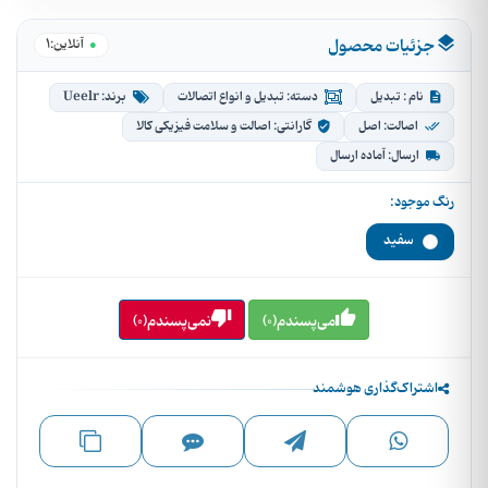
جزئیات محصول
1
●
آنلاین:
نام : تبدیل
دسته: تبدیل و انواع اتصالات
برند: Ueelr
اصالت: اصل
گارانتی: اصالت و سلامت فیزیکی کالا
ارسال: آماده ارسال
رنگ موجود:
سفید
می‌پسندم(0)
نمی‌پسندم(0)
اشتراک‌گذاری هوشمند