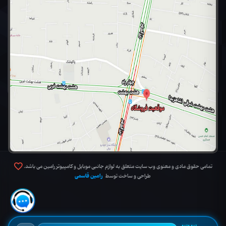
تمامی حقوق مادی و معنوی وب سایت متعلق به لوازم جانبی موبایل و کامپیوتر رامین می باشد.
رامین قاسمی
طراحی و ساخت توسط