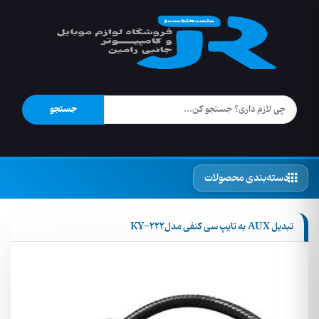
جستجو
دسته‌بندی محصولات
تبدیل AUX به تایپ سی کنفی مدلKY-۲۲۲