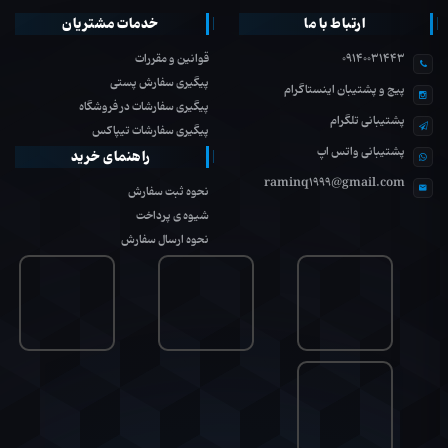
ارتباط با ما
خدمات مشتریان
09140031443
قوانین و مقررات
پیگیری سفارش پستی
پیج و پشتیبان اینستاگرام
پیگیری سفارشات در فروشگاه
پشتیبانی تلگرام
پیگیری سفارشات تیپاکس
پشتیبانی واتس اپ
راهنمای خرید
raminq1999@gmail.com
نحوه ثبت سفارش
شیوه ی پرداخت
نحوه ارسال سفارش