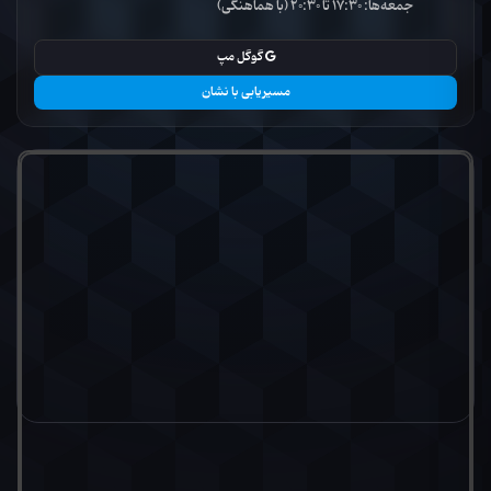
جمعه‌ها: 17:30 تا 20:30 (با هماهنگی)
گوگل مپ
مسیریابی با نشان