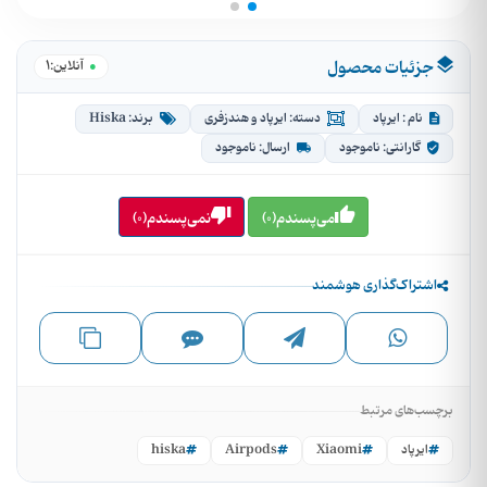
جزئیات محصول
1
●
آنلاین:
نام : ایرپاد
دسته: ایرپاد و هندزفری
برند: Hiska
گارانتی: ناموجود
ارسال: ناموجود
می‌پسندم(0)
نمی‌پسندم(0)
اشتراک‌گذاری هوشمند
برچسب‌های مرتبط
ایرپاد
Xiaomi
Airpods
hiska