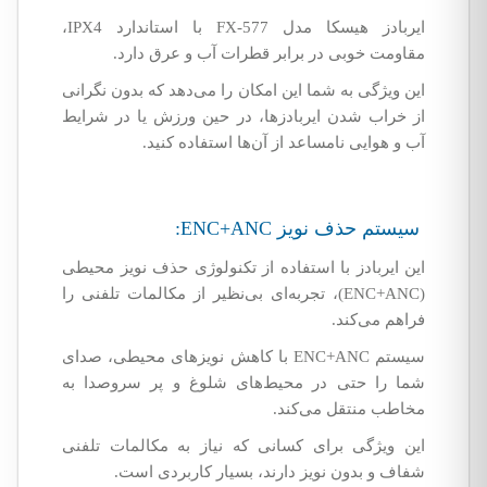
ایربادز هیسکا مدل FX-577 با استاندارد IPX4،
مقاومت خوبی در برابر قطرات آب و عرق دارد.
این ویژگی به شما این امکان را می‌دهد که بدون نگرانی
از خراب شدن ایربادزها، در حین ورزش یا در شرایط
آب و هوایی نامساعد از آن‌ها استفاده کنید.
سیستم حذف نویز ENC+ANC:
این ایربادز با استفاده از تکنولوژی حذف نویز محیطی
(ENC+ANC)، تجربه‌ای بی‌نظیر از مکالمات تلفنی را
فراهم می‌کند.
سیستم ENC+ANC با کاهش نویز‌های محیطی، صدای
شما را حتی در محیط‌های شلوغ و پر سروصدا به
مخاطب منتقل می‌کند.
این ویژگی برای کسانی که نیاز به مکالمات تلفنی
شفاف و بدون نویز دارند، بسیار کاربردی است.