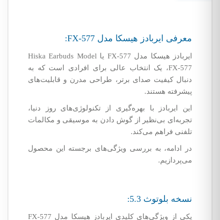
معرفی ایربادز هیسکا مدل FX-577:
ایربادز هیسکا مدل FX-577 یا Hiska Earbuds Model
FX-577، یک انتخاب عالی برای افرادی است که به
دنبال کیفیت صدای برتر، طراحی مدرن و قابلیت‌های
پیشرفته هستند.
این ایربادز با بهره‌گیری از تکنولوژی‌های روز دنیا،
تجربه‌ای بی‌نظیر از گوش دادن به موسیقی و مکالمات
تلفنی فراهم می‌کند.
در ادامه، به بررسی ویژگی‌های برجسته این محصول
می‌پردازیم.
نسخه بلوتوث 5.3:
یکی از ویژگی‌های کلیدی ایربادز هیسکا مدل FX-577