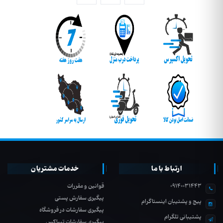
ارتباط با ما
خدمات مشتریان
09140031443
قوانین و مقررات
پیگیری سفارش پستی
پیج و پشتیبان اینستاگرام
پیگیری سفارشات در فروشگاه
پشتیبانی تلگرام
پیگیری سفارشات تیپاکس