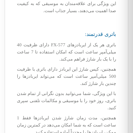
این ویژگی برای علاقه‌مندان به موسیقی که به کیفیت
صدا اهمیت می‌دهند، بسیار جذاب است.
باتری قدرتمند:
باتری هر یک از ایربادزهای FX-577 دارای ظرفیت 40
میلی‌آمپر ساعت است که امکان استفاده تا 7 ساعت
را با یک بار شارژ فراهم می‌کند.
همچنین، کیس شارژ این ایربادز دارای باتری با ظرفیت
500 میلی‌آمپر ساعت است که می‌تواند ایربادزها را
چندین بار شارژ کند.
با این ویژگی، شما می‌توانید بدون نگرانی از تمام شدن
باتری، روز خود را با موسیقی و مکالمات تلفنی سپری
کنید.
همچنین، مدت زمان شارژ شدن ایربادزها فقط 1
ساعت است که به شما امکان می‌دهد در کمترین زمان
ممکن، ایربادزها را مجدداً آماده استفاده کنید.