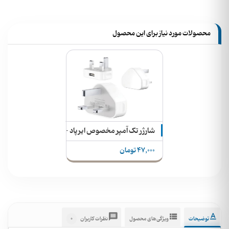
محصولات مورد نیاز برای این محصول
شارژر تک آمپر مخصوص ایرپاد - اسمارت واچ - اسپیکر
47,000 تومان
0
توضیحات
ویژگی‌های محصول
نظرات کاربران