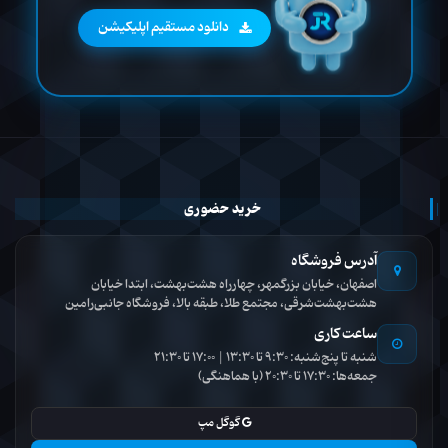
دانلود مستقیم اپلیکیشن
خرید حضوری
آدرس فروشگاه
اصفهان، خیابان بزرگمهر، چهارراه هشت‌بهشت، ابتدا خیابان
هشت‌بهشت‌شرقی، مجتمع طلا، طبقه بالا، فروشگاه جانبی‌رامین
ساعت کاری
شنبه تا پنج‌شنبه: 9:30 تا 13:30 | 17:00 تا 21:30
جمعه‌ها: 17:30 تا 20:30 (با هماهنگی)
گوگل مپ