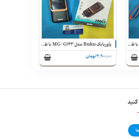
پاوربانک Buku مدل MG-G143 با ظرفیت 30000mAh توان 22.5 وات و نمایشگر LCD دو کابل سرخود
پاوربانک Buku مدل MG-G143 با ظرفیت 20000mAh توان 22.5 وات و نمایشگر LCD دو کابل سرخود
3,900,000 تومان
کنید
.
!