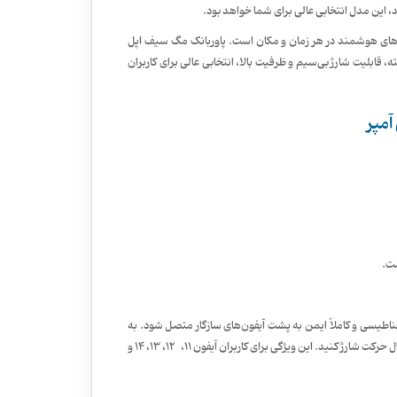
 این مدل انتخابی عالی برای شما خواهد بود.
شی‌های هوشمند در هر زمان و مکان است. پاوربانک مگ سیف اپل
ته، قابلیت شارژ بی‌سیم و ظرفیت بالا، انتخابی عالی برای کاربران
ست.
 می‌شود به‌صورت مغناطیسی و کاملاً ایمن به پشت آیفون‌های سازگار متصل شود. به
لطف این ویژگی، نیازی به کابل ندارید و می‌توانید گوشی خود را به‌راحتی در حال حرکت شارژ کنید. این ویژگی برای کاربران آیفون 11، 12، 13، 14 و