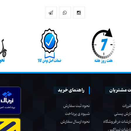
 مشتریان
راهنمای خرید
قررات
نحوه ثبت سفارش
ارش پستی
شیوه ی پرداخت
ارشات در فروشگاه
نحوه ارسال سفارش
ارشات تیپاکس