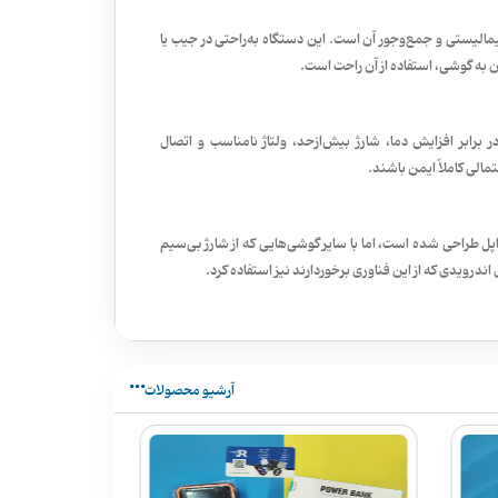
سیف اپل 10000 میلی آمپر، طراحی مینیمالیستی و جمع‌وجور آن است. این دستگاه به‌راحتی در جیب یا
به گوشی، استفاده از آن راحت است.
های محافظت در برابر افزایش دما، شارژ بیش‌ازحد، ولتاژ نامناسب و اتصال
مالی کاملاً ایمن باشند.
ص برای دستگاه‌های اپل طراحی شده است، اما با سایر گوشی‌هایی که از شارژ بی‌سیم
آرشیو محصولات