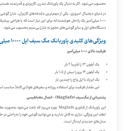
محسوب می‌شود. اگر به دنبال یک پاوربانک مدرن، کاربردی و قدرتمند هستید،
در دنیای دیجیتال امروزی، یکی از مهم‌ترین دغدغه‌های کاربران، شارژ گو
10000 میلی‌آمپر یک راه‌حل هوشمندانه برای این نیاز است که با طراحی پیشرف
دستگاه‌های اپل و سایر گوشی‌های مجهز به شارژ بی‌سیم محسوب می‌شود.
ویژگی‌های کلیدی پاوربانک مگ سیف اپل 10000 میلی آمپر
ظرفیت بالای 10000 میلی‌آمپر
یک آیفون 13 را تقریباً 2 بار
یک آیفون 14 پرو را بیش از 1.5 بار
یک ایرپاد یا اپل واچ را چندین بار
این مقدار ظرفیت برای استفاده روزانه و سفرهای طولانی کاملاً مناسب ا
پشتیبانی از مگ‌سیف (MagSafe) – اتصال مغناطیسی
این پاوربانک از فناوری MagSafe بهره می‌برد که باعث
مدل‌های جدیدتر ایده‌آل است.