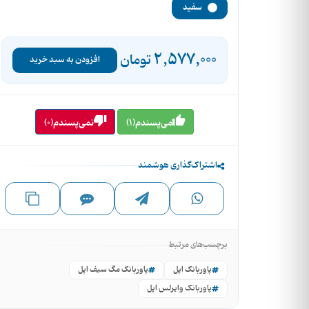
سفید
2,577,000
تومان
افزودن به سبد خرید
می‌پسندم(1)
نمی‌پسندم(0)
اشتراک‌گذاری هوشمند
برچسب‌های مرتبط
پاوربانک اپل
پاوربانک مگ سیف اپل
پاوربانک وایرلس اپل