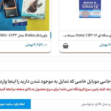
باتری سکه ای Sony CR2016 بسته یک عددی
مان
4,953,000 تومان
 جانبی موبایل خاصی که تمایل به موجود شدن دارید را اینجا وارد 
جه: فیلد پایین سرچ فروشگاه نمی باشد! برای سرچ محصول به بالای صفحه مراجعه کنید
لطفا وارد سایت شوید