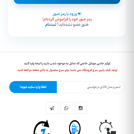
ورود با رمز عبور
رمز عبور خود را فراموش کرده‌ام!
هنوز عضو نشده‌اید؟
ثبت‌نام
لوازم جانبی موبایل خاصی که تمایل به موجود شدن دارید را اینجا وارد کنید
توجه: فیلد پایین سرچ فروشگاه نمی باشد! برای سرچ محصول به بالای صفحه مراجعه کنید.
لطفا وارد سایت شوید!