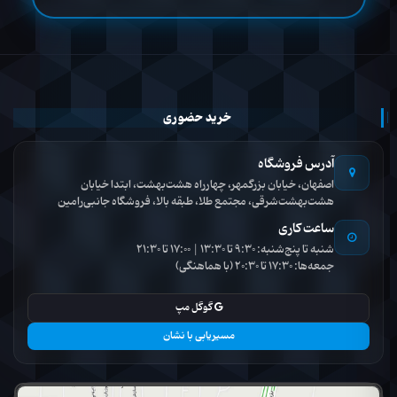
خرید حضوری
آدرس فروشگاه
اصفهان، خیابان بزرگمهر، چهارراه هشت‌بهشت، ابتدا خیابان
هشت‌بهشت‌شرقی، مجتمع طلا، طبقه بالا، فروشگاه جانبی‌رامین
ساعت کاری
شنبه تا پنج‌شنبه: 9:30 تا 13:30 | 17:00 تا 21:30
جمعه‌ها: 17:30 تا 20:30 (با هماهنگی)
گوگل مپ
مسیریابی با نشان