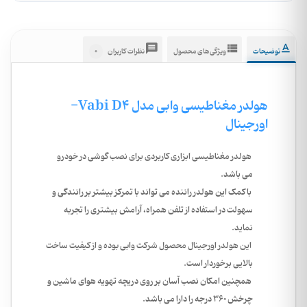
0
توضیحات
ویژگی‌های محصول
نظرات کاربران
هولدر مغناطیسی وابی مدل Vabi D4-
اورجینال
هولدر مغناطیسی ابزاری کاربردی برای نصب گوشی در خودرو
می باشد.
با کمک این هولدر راننده می تواند با تمرکز بیشتر بر رانندگی و
سهولت در استفاده از تلفن همراه، آرامش بیشتری را تجربه
نماید.
این هولدر اورجینال محصول شرکت وابی بوده و از کیفیت ساخت
بالایی برخوردار است.
همچنین امکان نصب آسان بر روی دریچه تهویه هوای ماشین و
چرخش 360 درجه را دارا می باشد.