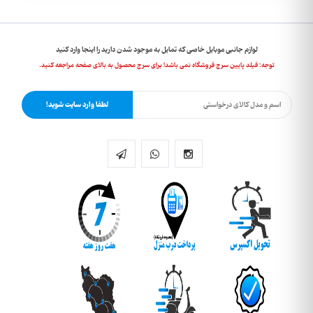
لوازم جانبی موبایل خاصی که تمایل به موجود شدن دارید را اینجا وارد کنید
توجه: فیلد پایین سرچ فروشگاه نمی باشد! برای سرچ محصول به بالای صفحه مراجعه کنید.
لطفا وارد سایت شوید!