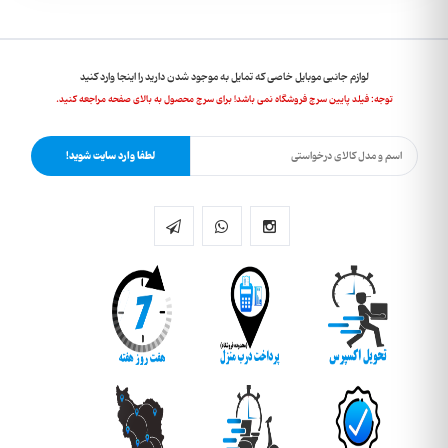
لوازم جانبی موبایل خاصی که تمایل به موجود شدن دارید را اینجا وارد کنید
توجه: فیلد پایین سرچ فروشگاه نمی باشد! برای سرچ محصول به بالای صفحه مراجعه کنید.
لطفا وارد سایت شوید!