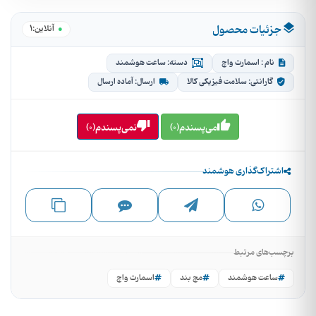
جزئیات محصول
1
آنلاین:
نام : اسمارت واچ
دسته: ساعت هوشمند
گارانتی: سلامت فیزیکی کالا
ارسال: آماده ارسال
می‌پسندم(0)
نمی‌پسندم(0)
اشتراک‌گذاری هوشمند
برچسب‌های مرتبط
ساعت هوشمند
مچ بند
اسمارت واچ