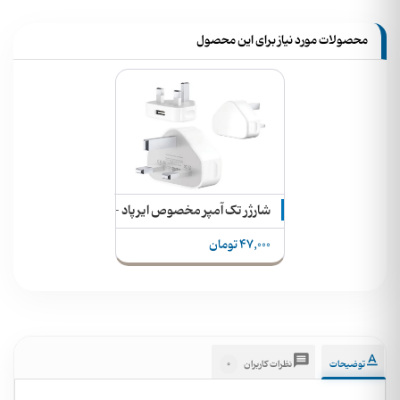
محصولات مورد نیاز برای این محصول
شارژر تک آمپر مخصوص ایرپاد - اسمارت واچ - اسپیکر
47,000 تومان
0
توضیحات
نظرات کاربران