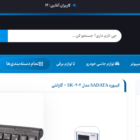
کاربران آنلاین:
14
تمام دسته‌بندی‌ها
پیوتر
لوازم جانبی خودرو
لوازم برقی
کیبورد SADATA مدل SK-202 + گارانتی