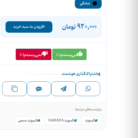
مشکی
920,000
تومان
افزودن به سبد خرید
می‌پسندم(0)
نمی‌پسندم(0)
اشتراک‌گذاری هوشمند
برچسب‌های مرتبط
کیبورد
کیبورد SADATA
کیبورد سیمی