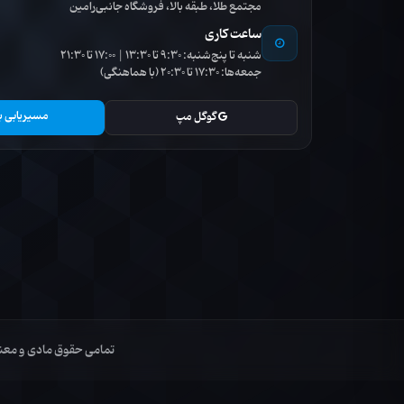
مجتمع طلا، طبقه بالا، فروشگاه جانبی‌رامین
ساعت کاری
شنبه تا پنج‌شنبه: 9:30 تا 13:30 | 17:00 تا 21:30
جمعه‌ها: 17:30 تا 20:30 (با هماهنگی)
مسیریابی ب
گوگل مپ
تمامی حقوق مادی و معنوی