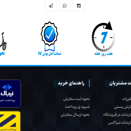
 مشتریان
راهنمای خرید
قررات
نحوه ثبت سفارش
ارش پستی
شیوه ی پرداخت
ارشات در فروشگاه
نحوه ارسال سفارش
ارشات تیپاکس