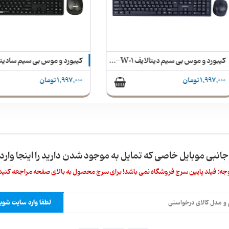
کیبورد و موس بی سیم دیتالایف KM-W01
1 تومان
1,997,000 تومان
 جانبی موبایل خاصی که تمایل به موجود شدن دارید را اینجا وارد 
جه: فیلد پایین سرچ فروشگاه نمی باشد! برای سرچ محصول به بالای صفحه مراجعه کنید
لطفا وارد سایت شوید