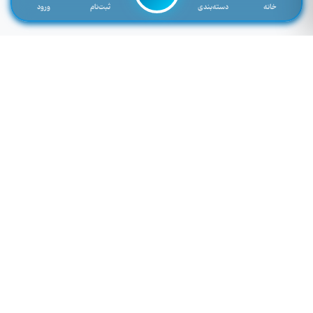
خانه
دسته‌بندی
ثبت‌نام
ورود
لوازم جانبی موبایل خاصی که تمایل به موجود شدن دارید را اینجا وارد کنید
توجه: فیلد پایین سرچ فروشگاه نمی باشد! برای سرچ محصول به بالای صفحه مراجعه کنید.
لطفا وارد سایت شوید!